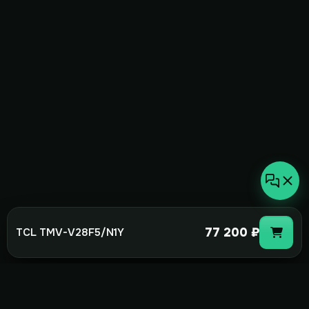
77 200 ₽
TCL TMV-V28F5/N1Y