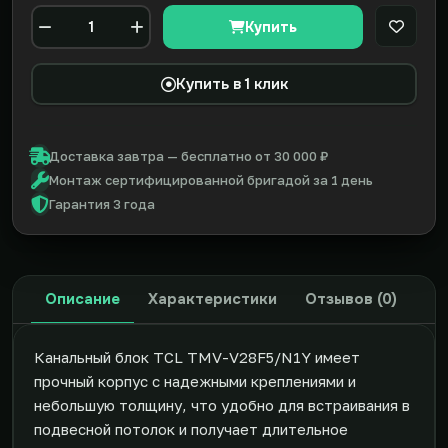
Купить
В закл
Количество
Купить в 1 клик
Доставка завтра — бесплатно от 30 000 ₽
Монтаж сертифицированной бригадой за 1 день
Гарантия 3 года
Описание
Характеристики
Отзывов (0)
Канальный блок TCL TMV-V28F5/N1Y имеет
прочный корпус с надежными креплениями и
небольшую толщину, что удобно для встраивания в
подвесной потолок и получает длительное