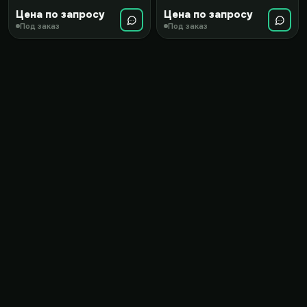
Цена по запросу
Цена по запросу
Под заказ
Под заказ