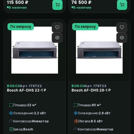
115 500 ₽
76 500 ₽
В наличии
В наличии
По запросу
По запросу
BOSCH
Арт. 178722
BOSCH
Арт. 178723
Bosch AF-DHS 22-1 P
Bosch AF-DHS 28-1 P
Площадь
22 м²
Площадь
80 м²
Охлаждение
2,2 кВт
Охлаждение
2,8 кВт
Компрессор
Инвертор
Обогрев
8.5 кВт
Бренд
Bosch
Компрессор
Инвертор