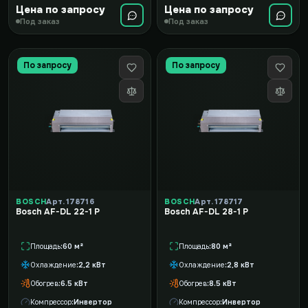
Цена по запросу
Цена по запросу
Под заказ
Под заказ
По запросу
По запросу
BOSCH
Арт. 178716
BOSCH
Арт. 178717
Bosch AF-DL 22-1 P
Bosch AF-DL 28-1 P
Площадь
60 м²
Площадь
80 м²
Охлаждение
2,2 кВт
Охлаждение
2,8 кВт
Обогрев
6.5 кВт
Обогрев
8.5 кВт
Компрессор
Инвертор
Компрессор
Инвертор