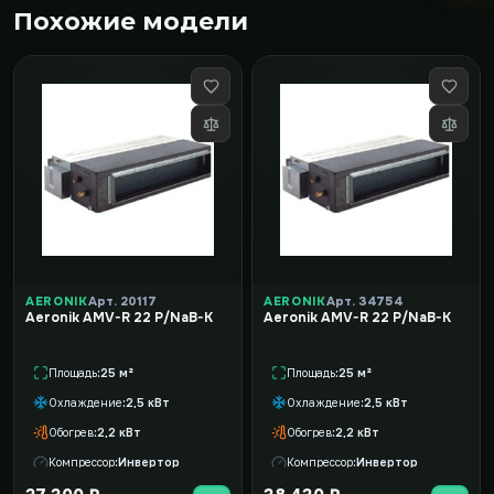
Похожие модели
AERONIK
Арт. 20117
AERONIK
Арт. 34754
Aeronik AMV-R 22 P/NaB-K
Aeronik AMV-R 22 P/NaB-K
Площадь
25 м²
Площадь
25 м²
Охлаждение
2,5 кВт
Охлаждение
2,5 кВт
Обогрев
2,2 кВт
Обогрев
2,2 кВт
Компрессор
Инвертор
Компрессор
Инвертор