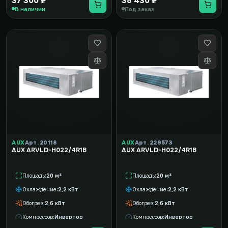
37 300 ₽
38 430 ₽
В наличии
Под заказ
AUX
Арт. 20118
AUX
Арт. 229573
AUX ARVLD-H022/4R1B
AUX ARVLD-H022/4R1B
Площадь
20 м²
Площадь
20 м²
Охлаждение
2,2 кВт
Охлаждение
2,2 кВт
Обогрев
2,6 кВт
Обогрев
2,6 кВт
Компрессор
Инвертор
Компрессор
Инвертор