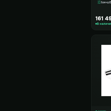
Бренд
D
161 4
В налич