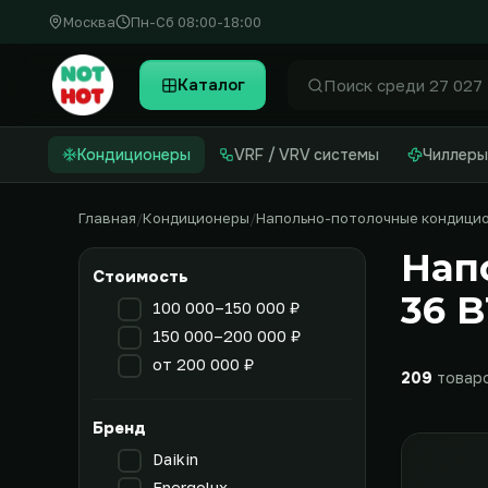
Москва
Пн-Сб 08:00-18:00
Каталог
Найти
Кондиционеры
VRF / VRV системы
Чиллеры
Главная
Кондиционеры
Напольно-потолочные кондици
Нап
Стоимость
36 
100 000–150 000 ₽
150 000–200 000 ₽
от 200 000 ₽
209
товар
Бренд
Daikin
Energolux