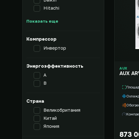
Hitachi
Показать еще
Компрессор
Инвертор
Энергоэффективность
AUX
AUX AR
A
B
Площа
Охлаж
Страна
Обогре
Великобритания
Компре
Китай
Япония
873 0