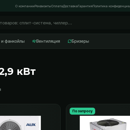
О компании
Реквизиты
Оплата
Доставка
Гарантия
Политика конфиденциа
 и фанкойлы
Вентиляция
Бризеры
2,9 кВт
в
По запросу