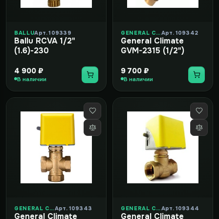
BALLU
Арт. 109339
GENERAL CLIMATE
Арт. 109342
Ballu RCVA 1/2"
General Climate
(1.6)-230
GVM-2315 (1/2")
4 900 ₽
9 700 ₽
В наличии
В наличии
GENERAL CLIMATE
Арт. 109343
GENERAL CLIMATE
Арт. 109344
General Climate
General Climate