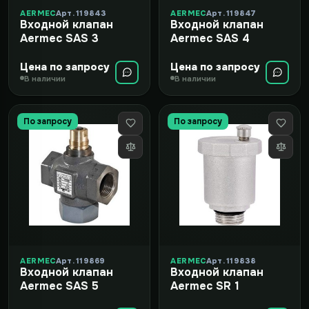
AERMEC
Арт. 119843
AERMEC
Арт. 119847
Входной клапан
Входной клапан
Aermec SAS 3
Aermec SAS 4
Цена по запросу
Цена по запросу
В наличии
В наличии
По запросу
По запросу
AERMEC
Арт. 119869
AERMEC
Арт. 119838
Входной клапан
Входной клапан
Aermec SAS 5
Aermec SR 1