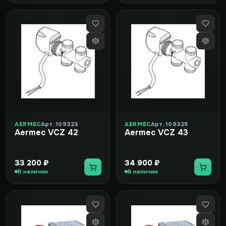
AERMEC
Арт. 109323
AERMEC
Арт. 109325
Aermec VCZ 42
Aermec VCZ 43
33 200 ₽
34 900 ₽
В наличии
В наличии