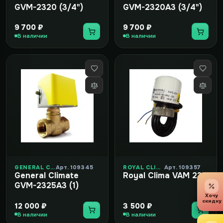
GVM-2320 (3/4")
GVM-2320A3 (3/4")
9 700 ₽
9 700 ₽
В наличии
В наличии
GENERAL CLIMATE
Арт. 109345
ROYAL CLIMA
Арт. 109357
General Climate
Royal Clima VAM 230
GVM-2325A3 (1)
Хочу
скидку
12 000 ₽
3 500 ₽
В наличии
В наличии