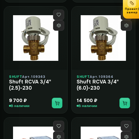
Проект
замер
SHUFT
Арт. 109363
SHUFT
Арт. 109364
Shuft RCVA 3/4"
Shuft RCVA 3/4"
(2.5)-230
(6.0)-230
9 700 ₽
14 500 ₽
В наличии
В наличии