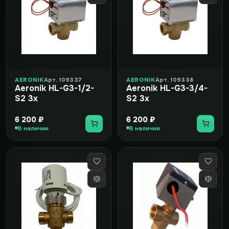
AERONIK
Арт. 109337
AERONIK
Арт. 109338
Aeronik HL-G3-1/2-
Aeronik HL-G3-3/4-
S2 3х
S2 3х
6 200 ₽
6 200 ₽
В наличии
В наличии