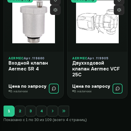
AERMEC
Арт. 119860
AERMEC
Арт. 119905
Входной клапан
Двухходовой
Aermec SR 4
клапан Aermec VCF
25C
Цена по запросу
Цена по запросу
В наличии
В наличии
1
2
3
4
Показано с 1 по 30 из 109 (всего 4 страниц)