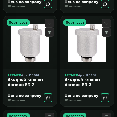
Цена по запросу
Цена по запросу
В наличии
В наличии
По запросу
По запросу
AERMEC
Арт. 119881
AERMEC
Арт. 119851
Входной клапан
Входной клапан
Aermec SR 2
Aermec SR 3
Цена по запросу
Цена по запросу
В наличии
В наличии
По запросу
По запросу