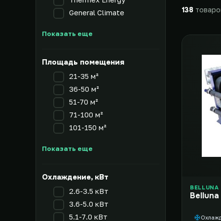
138
товаро
General Climate
Показать еще
Площадь помещения
21-35 м²
36-50 м²
51-70 м²
71-100 м²
101-150 м²
Показать еще
Охлаждение, кВт
BELLUNA
2.6-3.5 кВт
Belluna
3.6-5.0 кВт
5.1-7.0 кВт
Охлаж