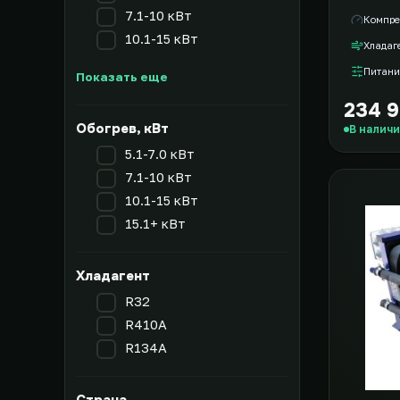
7.1-10 кВт
Компре
10.1-15 кВт
Хладаг
Питани
Показать еще
234 9
Обогрев, кВт
В налич
5.1-7.0 кВт
7.1-10 кВт
10.1-15 кВт
15.1+ кВт
Хладагент
R32
R410A
R134A