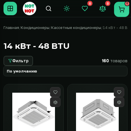
0
0
0
Темная тема
Закладки (0)
Сравнение (0
Пере
Главная
Кондиционеры
Кассетные кондиционеры
14 кВт - 48 B
14 кВт - 48 BTU
Фильтр
160
товаров