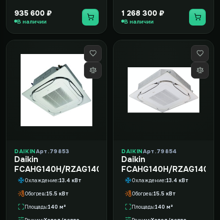
935 600 ₽
1 268 300 ₽
В наличии
В наличии
DAIKIN
Арт. 79853
DAIKIN
Арт. 79854
Daikin
Daikin
FCAHG140H/RZAG140NY1
FCAHG140H/RZAG140NY
Охлаждение
13.4 кВт
Охлаждение
13.4 кВт
Обогрев
15.5 кВт
Обогрев
15.5 кВт
Площадь
140 м²
Площадь
140 м²