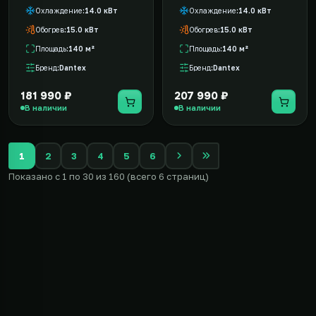
Охлаждение
14.0 кВт
Охлаждение
14.0 кВт
Обогрев
15.0 кВт
Обогрев
15.0 кВт
Площадь
140 м²
Площадь
140 м²
Бренд
Dantex
Бренд
Dantex
181 990 ₽
207 990 ₽
В наличии
В наличии
1
2
3
4
5
6
Показано с 1 по 30 из 160 (всего 6 страниц)