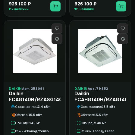
925 100 ₽
926 100 ₽
В наличии
В наличии
DAIKIN
Арт. 253091
DAIKIN
Арт. 79852
Daikin
Daikin
FCAG140B/RZASG140MY1/-40
FCAHG140H/RZAG140NV
Охлаждение
13.4 кВт
Охлаждение
13.5 кВт
Обогрев
15.5 кВт
Обогрев
15.5 кВт
Площадь
140 м²
Площадь
140 м²
Режим
Холод/тепло
Режим
Холод/тепло