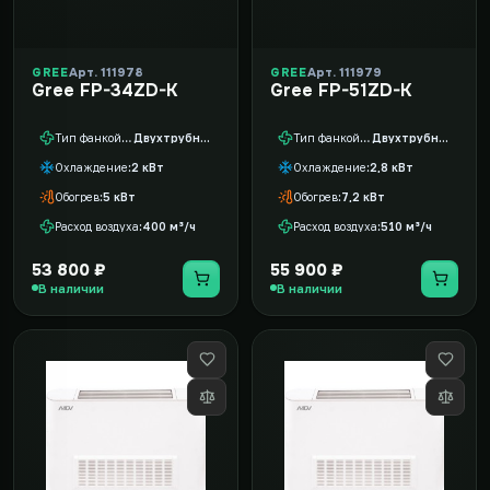
GREE
Арт. 111978
GREE
Арт. 111979
Gree FP-34ZD-K
Gree FP-51ZD-K
Тип фанкойла
Двухтрубный
Тип фанкойла
Двухтрубный
Охлаждение
2 кВт
Охлаждение
2,8 кВт
Обогрев
5 кВт
Обогрев
7,2 кВт
Расход воздуха
400 м³/ч
Расход воздуха
510 м³/ч
53 800 ₽
55 900 ₽
В наличии
В наличии