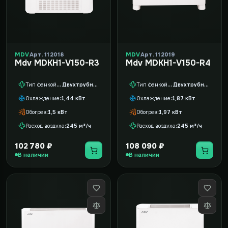
MDV
Арт. 112018
MDV
Арт. 112019
Mdv MDKH1-V150-R3
Mdv MDKH1-V150-R4
Тип фанкойла
Двухтрубный
Тип фанкойла
Двухтрубный
Охлаждение
1,44 кВт
Охлаждение
1,87 кВт
Обогрев
1,5 кВт
Обогрев
1,97 кВт
Расход воздуха
245 м³/ч
Расход воздуха
245 м³/ч
102 780 ₽
108 090 ₽
В наличии
В наличии