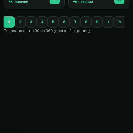
В наличии
В наличии
1
2
3
4
5
6
7
8
9
Показано с 1 по 30 из 360 (всего 12 страниц)