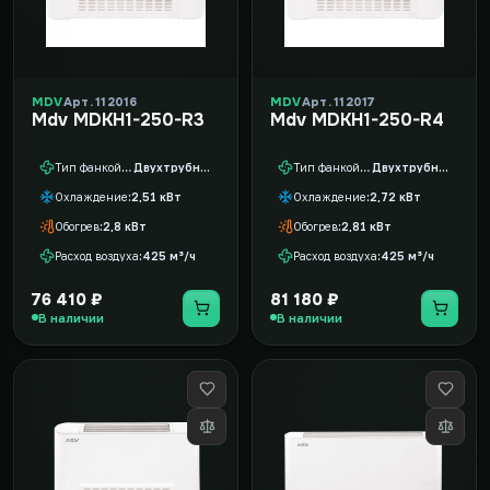
MDV
Арт. 112016
MDV
Арт. 112017
Mdv MDKH1-250-R3
Mdv MDKH1-250-R4
Тип фанкойла
Двухтрубный
Тип фанкойла
Двухтрубный
Охлаждение
2,51 кВт
Охлаждение
2,72 кВт
Обогрев
2,8 кВт
Обогрев
2,81 кВт
Расход воздуха
425 м³/ч
Расход воздуха
425 м³/ч
76 410 ₽
81 180 ₽
В наличии
В наличии