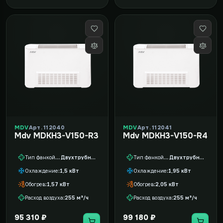
MDV
Арт. 112040
MDV
Арт. 112041
Mdv MDKH3-V150-R3
Mdv MDKH3-V150-R4
Тип фанкойла
Двухтрубный
Тип фанкойла
Двухтрубный
Охлаждение
1,5 кВт
Охлаждение
1,95 кВт
Обогрев
1,57 кВт
Обогрев
2,05 кВт
Расход воздуха
255 м³/ч
Расход воздуха
255 м³/ч
95 310 ₽
99 180 ₽