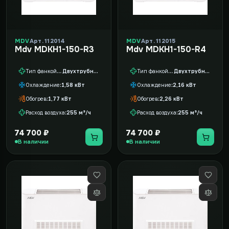
MDV
Арт. 112014
MDV
Арт. 112015
Mdv MDKH1-150-R3
Mdv MDKH1-150-R4
Тип фанкойла
Двухтрубный
Тип фанкойла
Двухтрубный
Охлаждение
1,58 кВт
Охлаждение
2,16 кВт
Обогрев
1,77 кВт
Обогрев
2,26 кВт
Расход воздуха
255 м³/ч
Расход воздуха
255 м³/ч
74 700 ₽
74 700 ₽
В наличии
В наличии