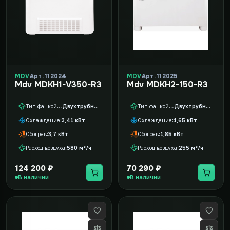
MDV
Арт. 112024
MDV
Арт. 112025
Mdv MDKH1-V350-R3
Mdv MDKH2-150-R3
Тип фанкойла
Двухтрубный
Тип фанкойла
Двухтрубный
Охлаждение
3,41 кВт
Охлаждение
1,65 кВт
Обогрев
3,7 кВт
Обогрев
1,85 кВт
Расход воздуха
580 м³/ч
Расход воздуха
255 м³/ч
124 200 ₽
70 290 ₽
В наличии
В наличии