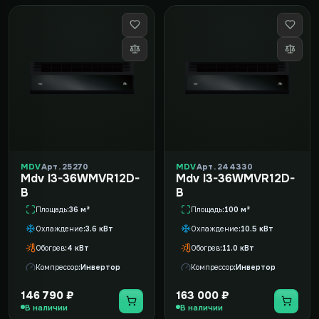
MDV
Арт. 25270
MDV
Арт. 244330
Mdv I3-36WMVR12D-
Mdv I3-36WMVR12D-
B
B
Площадь
36 м²
Площадь
100 м²
Охлаждение
3.6 кВт
Охлаждение
10.5 кВт
Обогрев
4 кВт
Обогрев
11.0 кВт
Компрессор
Инвертор
Компрессор
Инвертор
146 790 ₽
163 000 ₽
В наличии
В наличии