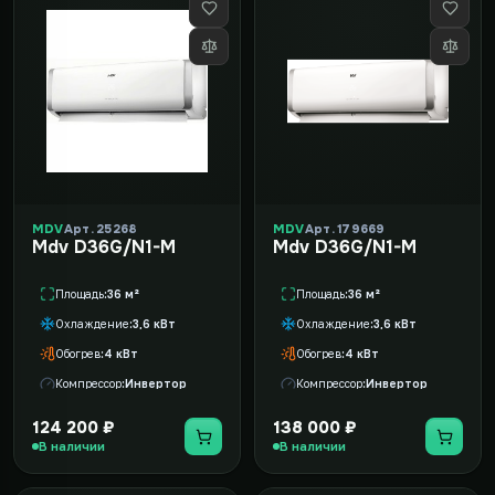
MDV
Арт. 25268
MDV
Арт. 179669
Mdv D36G/N1-M
Mdv D36G/N1-M
Площадь
36 м²
Площадь
36 м²
Охлаждение
3,6 кВт
Охлаждение
3,6 кВт
Обогрев
4 кВт
Обогрев
4 кВт
Компрессор
Инвертор
Компрессор
Инвертор
124 200 ₽
138 000 ₽
В наличии
В наличии