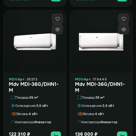
MDV
Арт. 25272
MDV
Арт. 179443
Mdv MDI-36G/DHN1-
Mdv MDI-36G/DHN1-
M
M
Площадь
36 м²
Площадь
36 м²
Охлаждение
3,6 кВт
Охлаждение
3,6 кВт
Обогрев
4 кВт
Обогрев
4 кВт
Компрессор
Инвертор
Компрессор
Инвертор
122 310 ₽
136 000 ₽