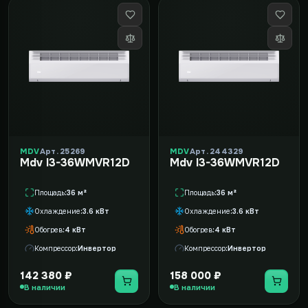
MDV
Арт. 25269
MDV
Арт. 244329
Mdv I3-36WMVR12D
Mdv I3-36WMVR12D
Площадь
36 м²
Площадь
36 м²
Охлаждение
3.6 кВт
Охлаждение
3.6 кВт
Обогрев
4 кВт
Обогрев
4 кВт
Компрессор
Инвертор
Компрессор
Инвертор
142 380 ₽
158 000 ₽
В наличии
В наличии