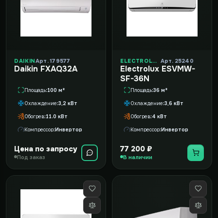
DAIKIN
Арт. 179577
ELECTROLUX
Арт. 25240
Daikin FXAQ32A
Electrolux ESVMW-
SF-36N
Площадь
100 м²
Площадь
36 м²
Охлаждение
3,2 кВт
Охлаждение
3,6 кВт
Обогрев
11.0 кВт
Обогрев
4 кВт
Компрессор
Инвертор
Компрессор
Инвертор
Цена по запросу
77 200 ₽
Под заказ
В наличии