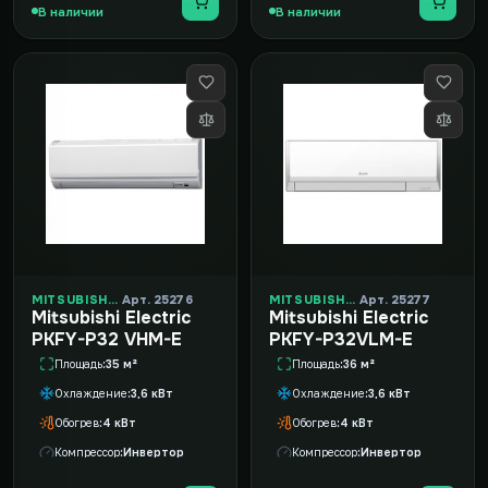
В наличии
В наличии
MITSUBISHI ELECTRIC
Арт. 25276
MITSUBISHI ELECTRIC
Арт. 25277
Mitsubishi Electric
Mitsubishi Electric
PKFY-P32 VHM-E
PKFY-P32VLM-E
Площадь
35 м²
Площадь
36 м²
Охлаждение
3,6 кВт
Охлаждение
3,6 кВт
Обогрев
4 кВт
Обогрев
4 кВт
Компрессор
Инвертор
Компрессор
Инвертор