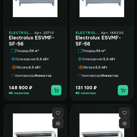
ELECTROLUX
Арт. 22710
ELECTROLUX
Арт. 188230
Electrolux ESVMF-
Electrolux ESVMF-
SF-56
SF-56
Площадь
56 м²
Площадь
56 м²
Охлаждение
5,6 кВт
Охлаждение
5,6 кВт
Обогрев
6,5 кВт
Обогрев
6,5 кВт
Компрессор
Инвертор
Компрессор
Инвертор
148 900 ₽
131 100 ₽
В наличии
В наличии