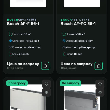
BOSCH
Арт. 178854
BOSCH
Арт. 178775
Bosch AF-F 56-1
Bosch AF-FC 56-1
Площадь
56 м²
Площадь
56 м²
Охлаждение
5,6 кВт
Охлаждение
5,6 кВт
Компрессор
Инвертор
Компрессор
Инвертор
Бренд
Bosch
Бренд
Bosch
Цена по запросу
Цена по запросу
Под заказ
Под заказ
По запросу
По запросу