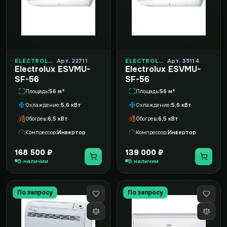
ELECTROLUX
Арт. 22711
ELECTROLUX
Арт. 35114
Electrolux ESVMU-
Electrolux ESVMU-
SF-56
SF-56
Площадь
56 м²
Площадь
56 м²
Охлаждение
5,6 кВт
Охлаждение
5,6 кВт
Обогрев
6,5 кВт
Обогрев
6,5 кВт
Компрессор
Инвертор
Компрессор
Инвертор
168 500 ₽
139 000 ₽
В наличии
В наличии
По запросу
По запросу