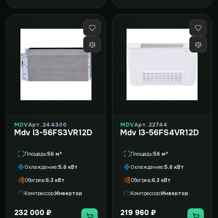
MDV
Арт. 244300
MDV
Арт. 22744
Mdv I3-56FS3VR12D
Mdv I3-56FS4VR12D
Площадь
56 м²
Площадь
56 м²
Охлаждение
5.6 кВт
Охлаждение
5.6 кВт
Обогрев
6.3 кВт
Обогрев
6.3 кВт
Компрессор
Инвертор
Компрессор
Инвертор
232 000 ₽
219 960 ₽