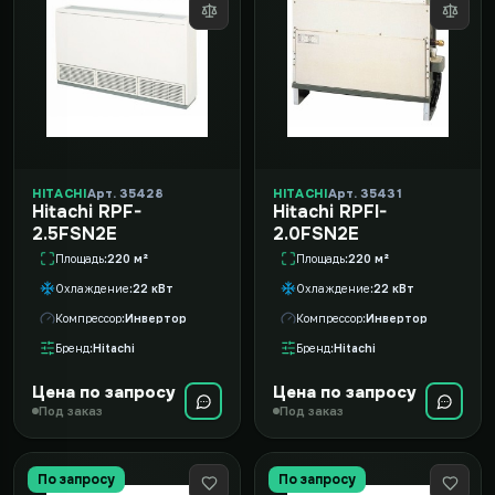
HITACHI
Арт. 35428
HITACHI
Арт. 35431
Hitachi RPF-
Hitachi RPFI-
2.5FSN2E
2.0FSN2E
Площадь
220 м²
Площадь
220 м²
Охлаждение
22 кВт
Охлаждение
22 кВт
Компрессор
Инвертор
Компрессор
Инвертор
Бренд
Hitachi
Бренд
Hitachi
Цена по запросу
Цена по запросу
Под заказ
Под заказ
По запросу
По запросу