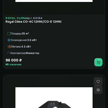
ROYAL CLIMA
Арт. 80194
Royal Clima CO-4C 12HNI/CO-E 12HNI
Площадь
35 м²
Охлаждение
3.6 кВт
Обогрев
4.2 кВт
Компрессор
Инвертор
96 000 ₽
В наличии