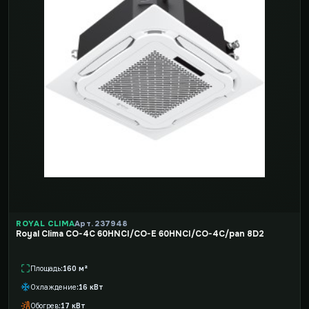
ROYAL CLIMA
Арт. 237948
Royal Clima CO-4C 60HNCI/CO-E 60HNCI/CO-4C/pan 8D2
Площадь
160 м²
Охлаждение
16 кВт
Обогрев
17 кВт