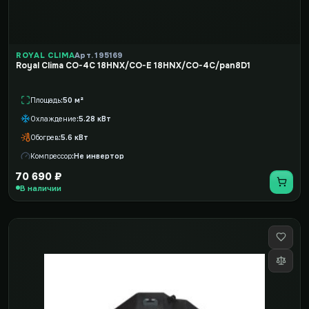
ROYAL CLIMA
Арт. 195169
Royal Clima CO-4C 18HNX/CO-E 18HNX/CO-4C/pan8D1
Площадь
50 м²
Охлаждение
5.28 кВт
Обогрев
5.6 кВт
Компрессор
Не инвертор
70 690 ₽
В наличии