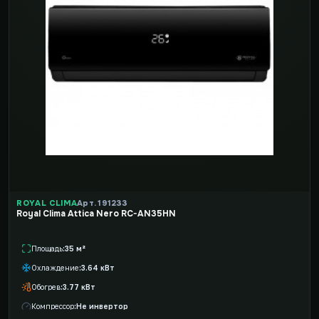
ROYAL CLIMA
Арт. 191233
Royal Clima Attica Nero RC-AN35HN
Площадь
35 м²
Охлаждение
3.64 кВт
Обогрев
3.77 кВт
Компрессор
Не инвертор