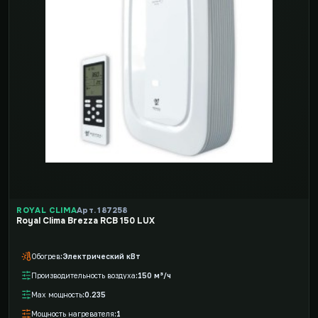
ROYAL CLIMA
Арт. 187258
Royal Clima Brezza RCB 150 LUX
Обогрев
Электрический кВт
Производительность воздуха
150 м³/ч
Max мощность
0.235
Мощность нагревателя
1