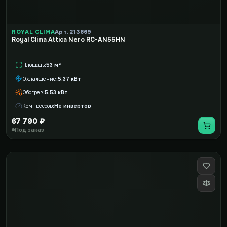
ROYAL CLIMA
Арт. 213669
Royal Clima Attica Nero RC-AN55HN
Площадь
53 м²
Охлаждение
5.37 кВт
Обогрев
5.53 кВт
Компрессор
Не инвертор
67 790 ₽
Под заказ