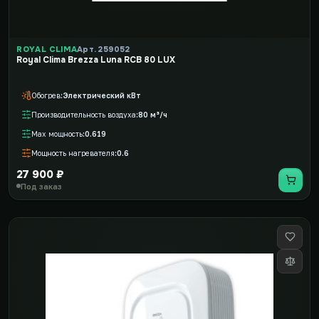
ROYAL CLIMA
Арт. 259052
Royal Clima Brezza Luna RCB 80 LUX
Обогрев
Электрический кВт
Производительность воздуха
80 м³/ч
Max мощность
0.619
Мощность нагревателя
0.6
27 900 ₽
Под заказ