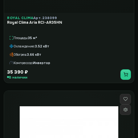
ROYAL CLIMA
Арт. 238099
Royal Clima Aria RCI-AR35HN
Площадь
35 м²
Охлаждение
3.52 кВт
Обогрев
3.66 кВт
Компрессор
Инвертор
35 390 ₽
В наличии