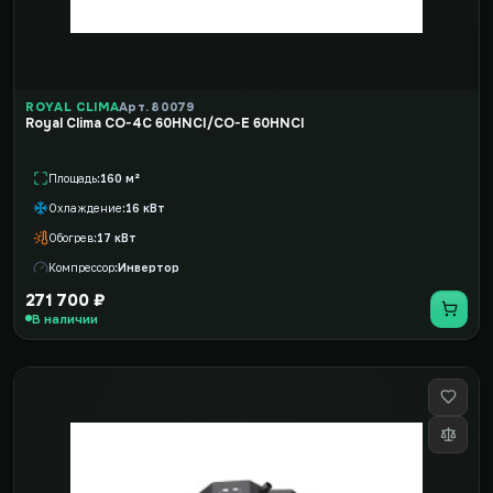
ROYAL CLIMA
Арт. 80079
Royal Clima CO-4C 60HNCI/CO-E 60HNCI
Площадь
160 м²
Охлаждение
16 кВт
Обогрев
17 кВт
Компрессор
Инвертор
271 700 ₽
В наличии