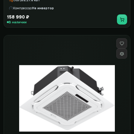
Обогрев
17.6 кВт
Компрессор
Не инвертор
158 990 ₽
В наличии