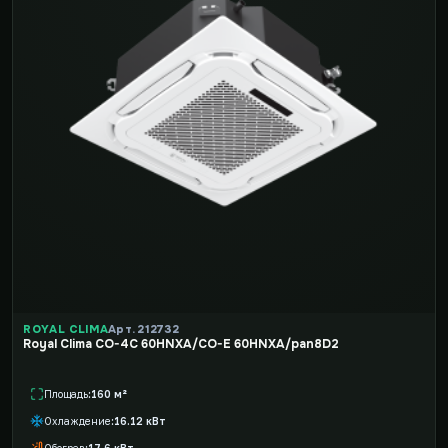
ROYAL CLIMA
Арт. 212732
Royal Clima CO-4C 60HNXA/CO-E 60HNXA/pan8D2
Площадь
160 м²
Охлаждение
16.12 кВт