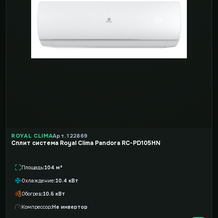
ROYAL CLIMA
Арт. 122869
Cплит система Royal Clima Pandora RC-PD105HN
Площадь
104 м²
Охлаждение
10.4 кВт
Обогрев
10.6 кВт
Компрессор
Не инвертор