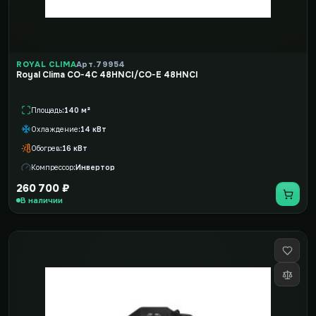
ROYAL CLIMA
Арт. 79954
Royal Clima CO-4C 48HNCI/CO-E 48HNCI
Площадь
140 м²
Охлаждение
14 кВт
Обогрев
16 кВт
Компрессор
Инвертор
260 700 ₽
В наличии