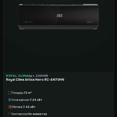
ROYAL CLIMA
Арт. 238059
Royal Clima Attica Nero RC-AN70HN
Площадь
72 м²
Охлаждение
7.24 кВт
Обогрев
7.42 кВт
Компрессор
Не инвертор