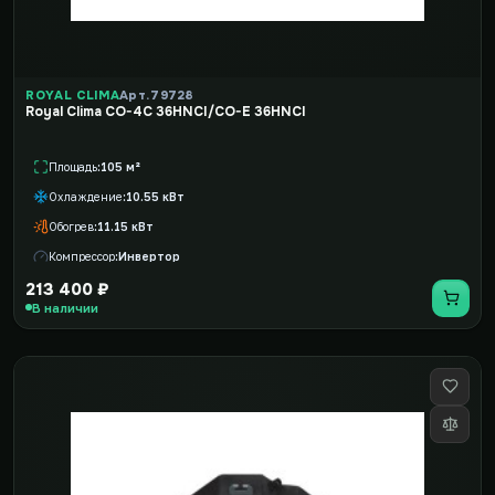
ROYAL CLIMA
Арт. 79728
Royal Clima CO-4C 36HNCI/CO-E 36HNCI
Площадь
105 м²
Охлаждение
10.55 кВт
Обогрев
11.15 кВт
Компрессор
Инвертор
213 400 ₽
В наличии