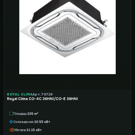
ROYAL CLIMA
Арт. 79729
Royal Clima CO-4C 36HNI/CO-E 36HNI
Площадь
105 м²
Охлаждение
10.55 кВт
Обогрев
11.15 кВт