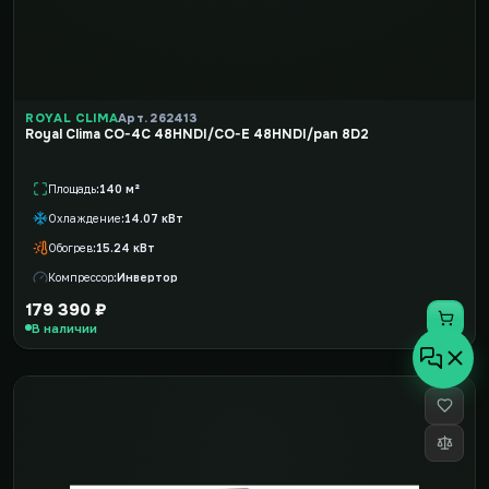
ROYAL CLIMA
Арт. 262413
Royal Clima CO-4C 48HNDI/CO-E 48HNDI/pan 8D2
Площадь
140 м²
Охлаждение
14.07 кВт
Обогрев
15.24 кВт
Компрессор
Инвертор
179 390 ₽
В наличии