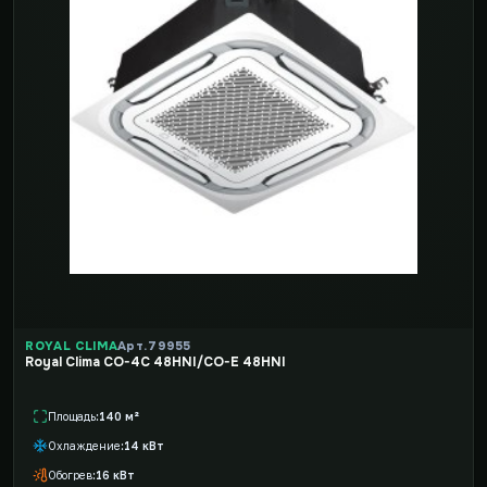
ROYAL CLIMA
Арт. 79955
Royal Clima CO-4C 48HNI/CO-E 48HNI
Площадь
140 м²
Охлаждение
14 кВт
Обогрев
16 кВт