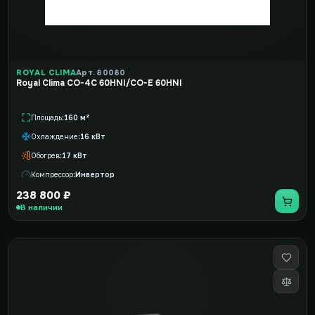
ROYAL CLIMA
Арт. 80080
Royal Clima CO-4C 60HNI/CO-E 60HNI
Площадь
160 м²
Охлаждение
16 кВт
Обогрев
17 кВт
Компрессор
Инвертор
238 800 ₽
В наличии