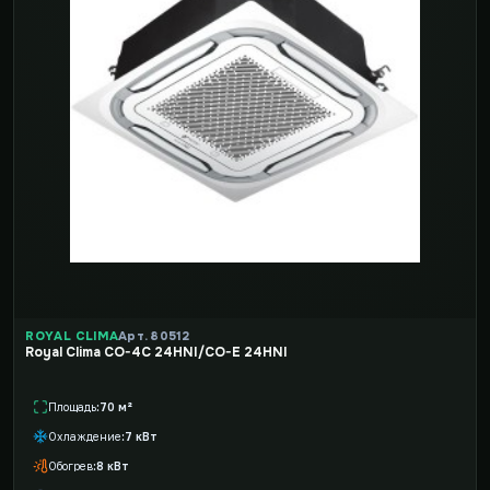
ROYAL CLIMA
Арт. 80512
Royal Clima CO-4C 24HNI/CO-E 24HNI
Площадь
70 м²
Охлаждение
7 кВт
Обогрев
8 кВт