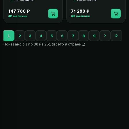
147 780 ₽
71 280 ₽
В наличии
В наличии
1
2
3
4
5
6
7
8
9
Показано с 1 по 30 из 251 (всего 9 страниц)