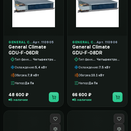
GENERAL CLIMATE
Арт. 110905
GENERAL CLIMATE
Арт. 110906
General Climate
General Climate
GDU-F-06DR
GDU-F-08DR
Тип фанкойла
Четырехтрубный
Тип фанкойла
Четырехтрубный
Охлаждение
5,4 кВт
Охлаждение
7.5 кВт
Обогрев
7,8 кВт
Обогрев
10.1 кВт
Напор
Да Па
Напор
Да Па
48 600 ₽
66 600 ₽
В наличии
В наличии