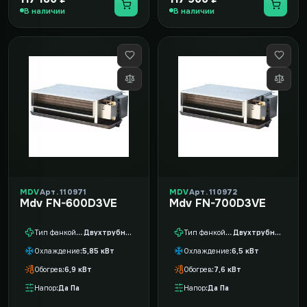
В наличии
В наличии
MDV
Арт. 110971
MDV
Арт. 110972
Mdv FN-600D3VE
Mdv FN-700D3VE
Тип фанкойла
Двухтрубный
Тип фанкойла
Двухтрубный
Охлаждение
5,85 кВт
Охлаждение
6,5 кВт
Обогрев
6,9 кВт
Обогрев
7,6 кВт
Напор
Да Па
Напор
Да Па