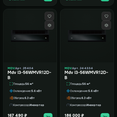
MDV
Арт. 25404
MDV
Арт. 244334
Mdv I3-56WMVR12D-
Mdv I3-56WMVR12D-
B
B
Площадь
56 м²
Площадь
56 м²
Охлаждение
5.6 кВт
Охлаждение
5.6 кВт
Обогрев
6.3 кВт
Обогрев
6.3 кВт
Компрессор
Инвертор
Компрессор
Инвертор
167 490 ₽
186 000 ₽