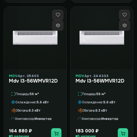
MDV
Арт. 25403
MDV
Арт. 244333
Mdv I3-56WMVR12D
Mdv I3-56WMVR12D
Площадь
56 м²
Площадь
56 м²
Охлаждение
5.6 кВт
Охлаждение
5.6 кВт
Обогрев
6.3 кВт
Обогрев
6.3 кВт
Компрессор
Инвертор
Компрессор
Инвертор
164 880 ₽
183 000 ₽
В наличии
В наличии