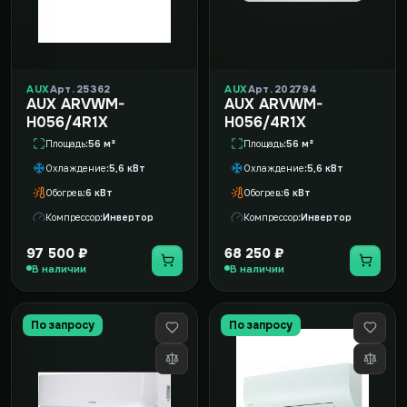
AUX
Арт. 25362
AUX
Арт. 202794
AUX ARVWM-
AUX ARVWM-
H056/4R1X
H056/4R1X
Площадь
56 м²
Площадь
56 м²
Охлаждение
5,6 кВт
Охлаждение
5,6 кВт
Обогрев
6 кВт
Обогрев
6 кВт
Компрессор
Инвертор
Компрессор
Инвертор
97 500 ₽
68 250 ₽
В наличии
В наличии
По запросу
По запросу