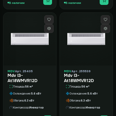
В наличии
В наличии
MDV
Арт. 25405
MDV
Арт. 255539
Mdv I3-
Mdv I3-
At18WMVR12D
At18WMVR12D
Площадь
56 м²
Площадь
56 м²
Охлаждение
5.6 кВт
Охлаждение
5.6 кВт
Обогрев
6.3 кВт
Обогрев
6.3 кВт
Компрессор
Инвертор
Компрессор
Инвертор