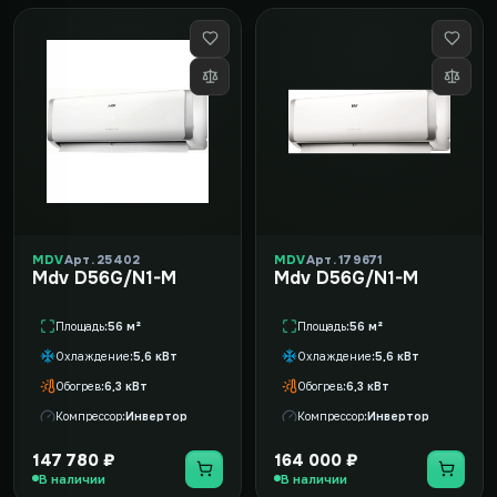
MDV
Арт. 25402
MDV
Арт. 179671
Mdv D56G/N1-M
Mdv D56G/N1-M
Площадь
56 м²
Площадь
56 м²
Охлаждение
5,6 кВт
Охлаждение
5,6 кВт
Обогрев
6,3 кВт
Обогрев
6,3 кВт
Компрессор
Инвертор
Компрессор
Инвертор
147 780 ₽
164 000 ₽
В наличии
В наличии