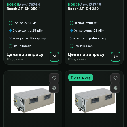
BOSCH
Арт. 178744
BOSCH
Арт. 178745
Bosch AF-DH 250-1
Bosch AF-DH 280-1
Площадь
250 м²
Площадь
280 м²
Охлаждение
25 кВт
Охлаждение
28 кВт
Компрессор
Инвертор
Компрессор
Инвертор
Бренд
Bosch
Бренд
Bosch
Цена по запросу
Цена по запросу
Под заказ
Под заказ
По запросу