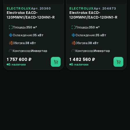
ELECTROLUX
Арт. 20360
ELECTROLUX
Арт. 204873
Electrolux EACD-
Electrolux EACD-
120MWN1/EACD-120HN1-R
120MWN1/EACD-120HN1-R
Площадь
350 м²
Площадь
350 м²
Охлаждение
35 кВт
Охлаждение
35 кВт
Обогрев
38 кВт
Обогрев
38 кВт
Компрессор
Инвертор
Компрессор
Инвертор
1 757 600 ₽
1 482 560 ₽
В наличии
В наличии