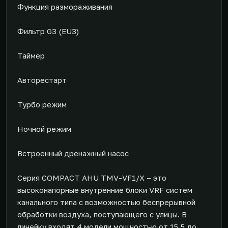
Функция размораживания
Фильтр G3 (EU3)
Таймер
Авторестарт
Турбо режим
Ночной режим
Встроенный дренажный насос
Серия COMPACT AHU TMV-VF1/X – это
высоконапорные внутренние блоки VRF систем
канального типа с возможностью беспрерывной
обработки воздуха, поступающего с улицы. В
линейку входят 4 модели мощностью от 15,5 до