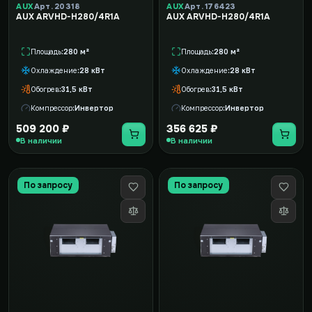
AUX
Арт. 20318
AUX
Арт. 176423
AUX ARVHD-H280/4R1A
AUX ARVHD-H280/4R1A
Площадь
280 м²
Площадь
280 м²
Охлаждение
28 кВт
Охлаждение
28 кВт
Обогрев
31,5 кВт
Обогрев
31,5 кВт
Компрессор
Инвертор
Компрессор
Инвертор
509 200 ₽
356 625 ₽
В наличии
В наличии
По запросу
По запросу