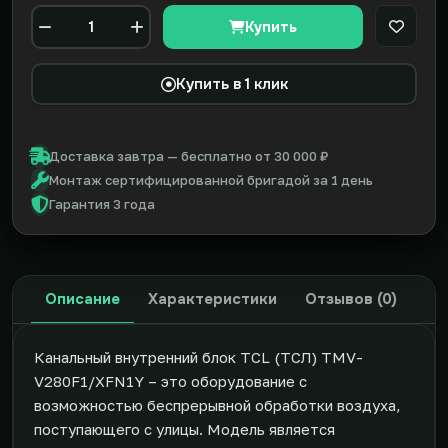
Купить
В закл
Количество
Купить в 1 клик
Доставка завтра — бесплатно от 30 000 ₽
Монтаж сертифицированной бригадой за 1 день
Гарантия 3 года
Описание
Характеристики
Отзывов (0)
Канальный внутренний блок TCL (ТСЛ) TMV-
V280F1/XFN1Y – это оборудование с
возможностью беспрерывной обработки воздуха,
поступающего с улицы. Модель является