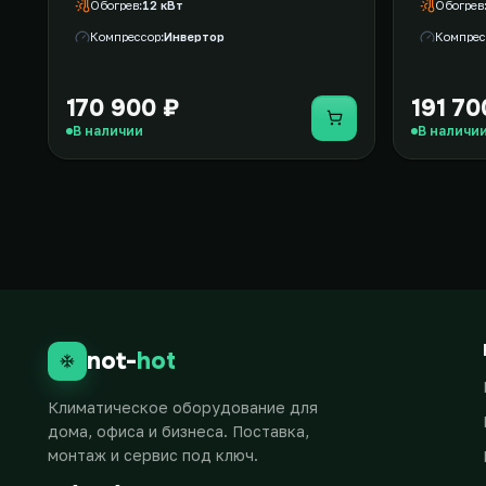
Обогрев
12 кВт
Обогрев
Компрессор
Инвертор
Компрес
170 900 ₽
191 70
Купить
В наличии
В наличи
not-
hot
Климатическое оборудование для
дома, офиса и бизнеса. Поставка,
монтаж и сервис под ключ.