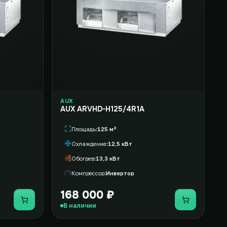
AUX
AUX ARVHD-H125/4R1A
Площадь
125 м²
Охлаждение
12,5 кВт
Обогрев
13,3 кВт
Компрессор
Инвертор
168 000 ₽
Купить
Купить
В наличии