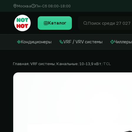
Москва
Пн-Сб 08:00-18:00
Каталог
Найти
Кондиционеры
VRF / VRV системы
Чиллеры
Главная
VRF системы
Канальные
10-13,9 кВт
TCL