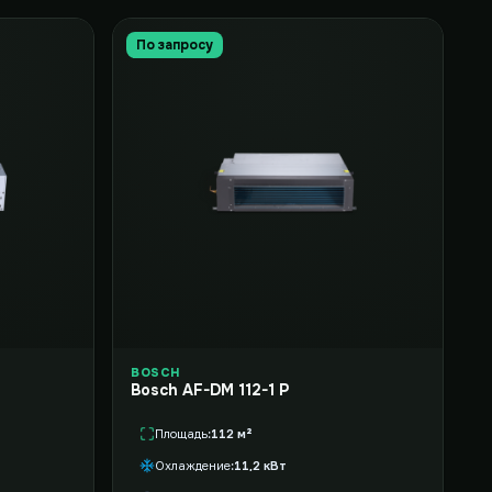
По запросу
BOSCH
Bosch AF-DM 112-1 P
Площадь
112 м²
Охлаждение
11,2 кВт