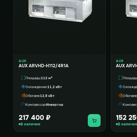
AUX
AUX
AUX ARVHD-H112/4R1A
AUX ARVH
Площадь
112 м²
Площад
Охлаждение
11,2 кВт
Охлажд
Обогрев
12,8 кВт
Обогрев
Компрессор
Инвертор
Компрес
217 400 ₽
152 25
Купить
В наличии
В наличи