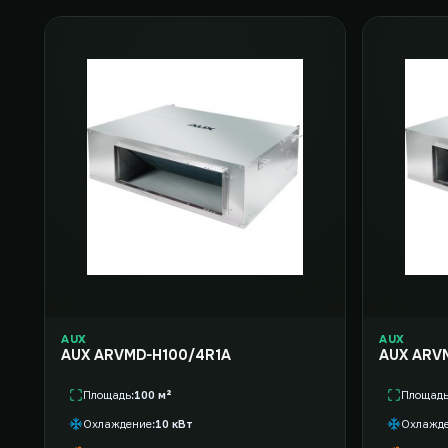
AUX
AUX
AUX ARVMD-H100/4R1A
AUX ARV
Площадь
100 м²
Площад
Охлаждение
10 кВт
Охлажд