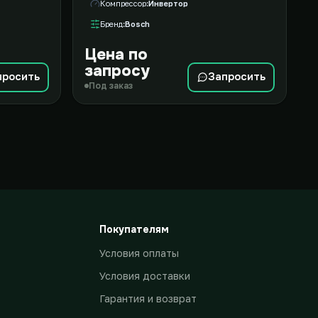
Компрессор
Инвертор
Бренд
Bosch
Цена по
запросу
просить
Запросить
Под заказ
Покупателям
Условия оплаты
Условия доставки
Гарантия и возврат