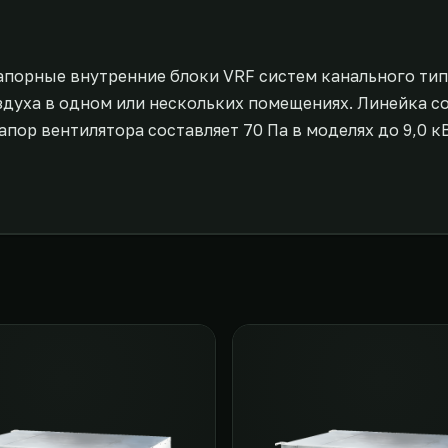
апорные внутренние блоки VRF систем канального ти
уха в одном или нескольких помещениях. Линейка со
пор вентилятора составляет 70 Па в моделях до 9,0 кВ