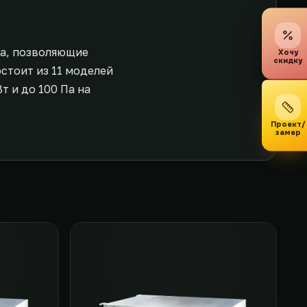
па, позволяющие
Хочу
скидку
стоит из 11 моделей
т и до 100 Па на
Проект/
замер