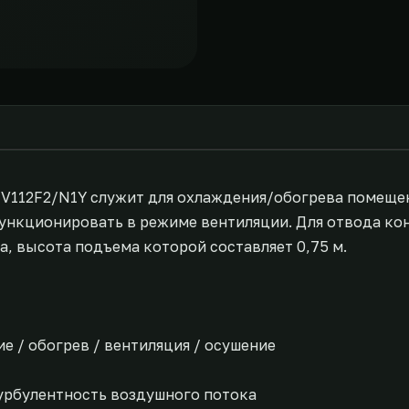
-V112F2/N1Y служит для охлаждения/обогрева помеще
функционировать в режиме вентиляции. Для отвода ко
, высота подъема которой составляет 0,75 м.
е / обогрев / вентиляция / осушение
урбулентность воздушного потока