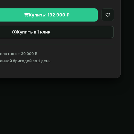
Купить
· 192 900 ₽
В закладки
Купить в 1 клик
платно от 30 000 ₽
нной бригадой за 1 день