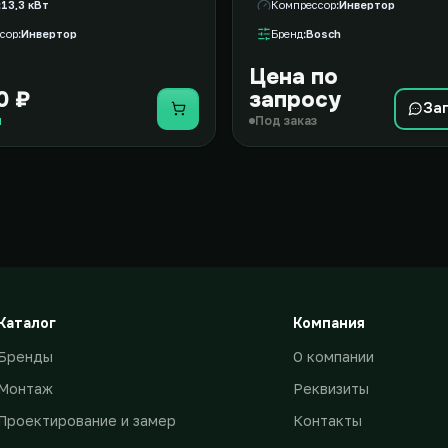
13,3 кВт
Компрессор
Инвертор
сор
Инвертор
Бренд
Bosch
Цена по
0 ₽
запросу
За
Купить
и
Под заказ
Каталог
Компания
Бренды
О компании
Монтаж
Реквизиты
Проектирование и замер
Контакты