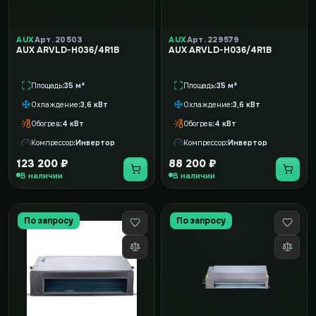
AUX
Арт. 20503
AUX
Арт. 229579
AUX ARVLD-H036/4R1B
AUX ARVLD-H036/4R1B
Площадь
35 м²
Площадь
35 м²
Охлаждение
3,6 кВт
Охлаждение
3,6 кВт
Обогрев
4 кВт
Обогрев
4 кВт
Компрессор
Инвертор
Компрессор
Инвертор
123 200 ₽
88 200 ₽
В наличии
В наличии
По запросу
По запросу