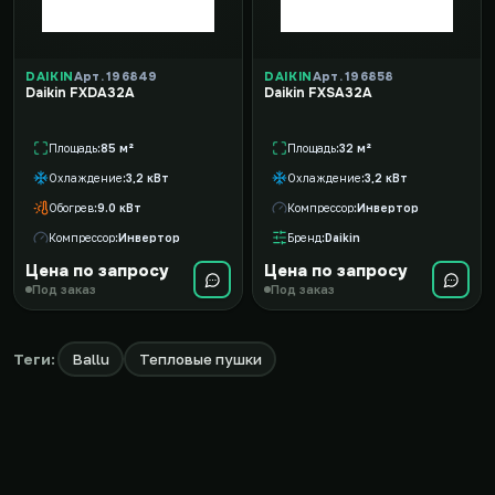
DAIKIN
Арт. 196849
DAIKIN
Арт. 196858
Daikin FXDA32A
Daikin FXSA32A
Площадь
85 м²
Площадь
32 м²
Охлаждение
3,2 кВт
Охлаждение
3,2 кВт
Обогрев
9.0 кВт
Компрессор
Инвертор
Компрессор
Инвертор
Бренд
Daikin
Цена по запросу
Цена по запросу
Под заказ
Под заказ
Теги:
Ballu
Тепловые пушки