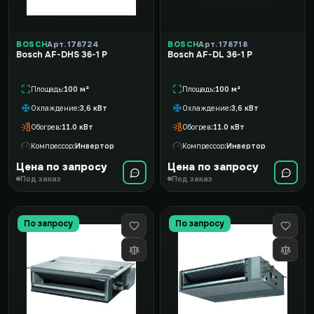
BOSCH
Арт. 178724
BOSCH
Арт. 178718
Bosch AF-DHS 36-1 P
Bosch AF-DL 36-1 P
Площадь
100 м²
Площадь
100 м²
Охлаждение
3,6 кВт
Охлаждение
3,6 кВт
Обогрев
11.0 кВт
Обогрев
11.0 кВт
Компрессор
Инвертор
Компрессор
Инвертор
Цена по запросу
Цена по запросу
Под заказ
Под заказ
По запросу
По запросу