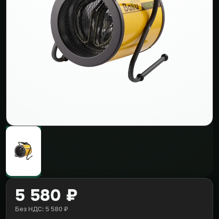
5 580 ₽
Без НДС: 5 580 ₽