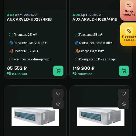
Хочу
скидку
AUX
Арт. 229577
AUX
Арт. 20502
AUX ARVLD-H028/4R1B
AUX ARVLD-H028/4R1B
Площадь
25 м²
Площадь
25 м²
Проект
замер
Охлаждение
2,8 кВт
Охлаждение
2,8 кВт
Обогрев
3,2 кВт
Обогрев
3,2 кВт
Компрессор
Инвертор
Компрессор
Инвертор
85 552 ₽
119 300 ₽
В наличии
В наличии