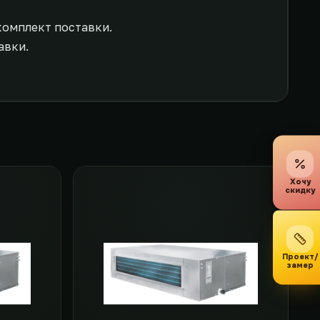
комплект поставки.
авки.
Хочу
скидку
Проект/
замер