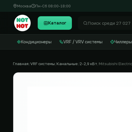
Москва
Пн-Сб 08:00-18:00
Каталог
Найти
Кондиционеры
VRF / VRV системы
Чиллеры
Главная
VRF системы
Канальные
2-2,9 кВт
Mitsubishi Electri