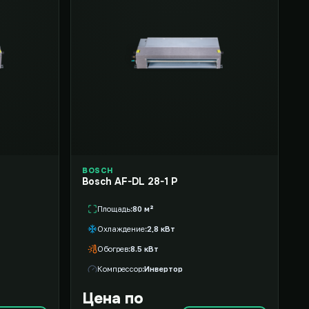
BOSCH
Bosch AF-DL 28-1 P
Площадь
80 м²
Охлаждение
2,8 кВт
Обогрев
8.5 кВт
Компрессор
Инвертор
Цена по