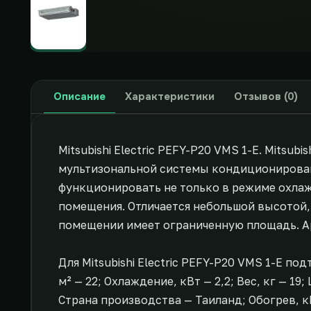
Описание
Характеристики
Отзывов (0)
Mitsubishi Electric PEFY-P20 VMS 1-E. Mitsu
мультизональной системы кондиционирован
функционировать не только в режиме охлаж
помещения. Отличается небольшой высотой, 
помещении имеет ограниченную площадь. А
Для Mitsubishi Electric PEFY-P20 VMS 1-E п
м² — 22; Охлаждение, кВт — 2,2; Вес, кг — 19
Страна производства — Таиланд; Обогрев, кВ