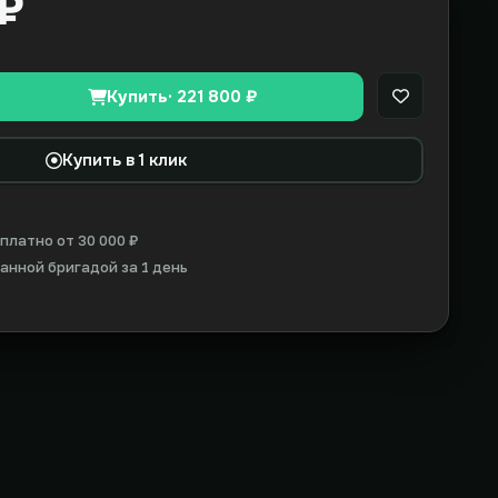
 ₽
Купить
· 221 800 ₽
В закладки
Купить в 1 клик
платно от 30 000 ₽
нной бригадой за 1 день