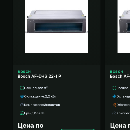
BOSCH
BOSCH
Bosch AF-DHS 22-1 P
Bosch AF
Площадь
22 м²
Площад
Охлаждение
2,2 кВт
Охлажд
Компрессор
Инвертор
Обогрев
Бренд
Bosch
Компрес
Цена по
Цена 