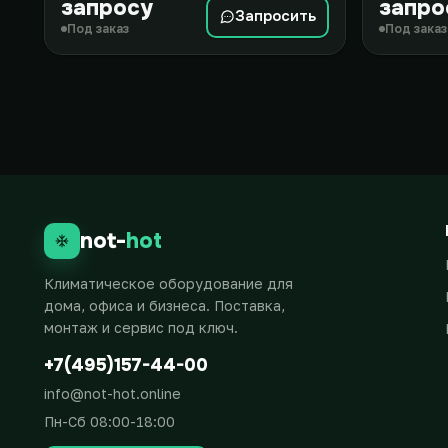
запросу
запро
Запросить
Под заказ
Под заказ
not-
hot
Климатическое оборудование для
дома, офиса и бизнеса. Поставка,
монтаж и сервис под ключ.
+7(495)157-44-00
info@not-hot.online
Пн-Сб 08:00-18:00