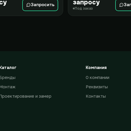
су
запросу
Запросить
За
Под заказ
Каталог
Компания
Бренды
О компании
Монтаж
Реквизиты
Проектирование и замер
Контакты