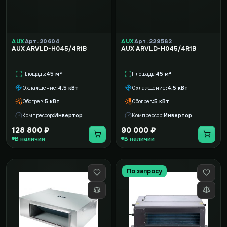
AUX
Арт. 20604
AUX
Арт. 229582
AUX ARVLD-H045/4R1B
AUX ARVLD-H045/4R1B
Площадь
45 м²
Площадь
45 м²
Охлаждение
4,5 кВт
Охлаждение
4,5 кВт
Обогрев
5 кВт
Обогрев
5 кВт
Компрессор
Инвертор
Компрессор
Инвертор
128 800 ₽
90 000 ₽
В наличии
В наличии
По запросу