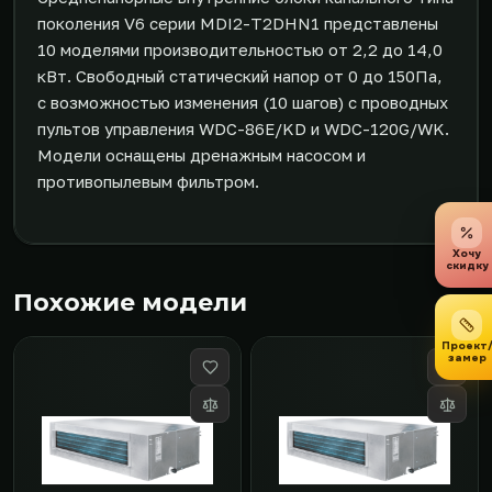
поколения V6 серии MDI2-T2DHN1 представлены
10 моделями производительностью от 2,2 до 14,0
кВт. Свободный статический напор от 0 до 150Па,
с возможностью изменения (10 шагов) с проводных
пультов управления WDC-86E/KD и WDC-120G/WK.
Модели оснащены дренажным насосом и
противопылевым фильтром.
Хочу
скидку
Похожие модели
Проект
замер