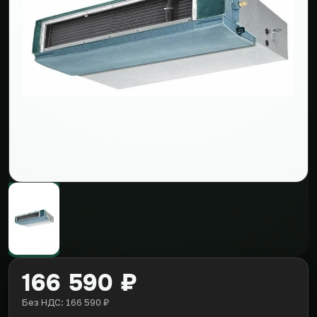
166 590 ₽
Без НДС: 166 590 ₽