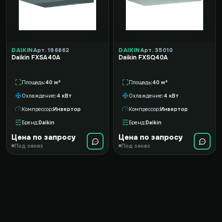
DAIKIN
Арт. 196862
DAIKIN
Арт. 35010
Daikin FXSA40A
Daikin FXSQ40A
Площадь
40 м²
Площадь
40 м²
Охлаждение
4 кВт
Охлаждение
4 кВт
Компрессор
Инвертор
Компрессор
Инвертор
Бренд
Daikin
Бренд
Daikin
Цена по запросу
Цена по запросу
Под заказ
Под заказ