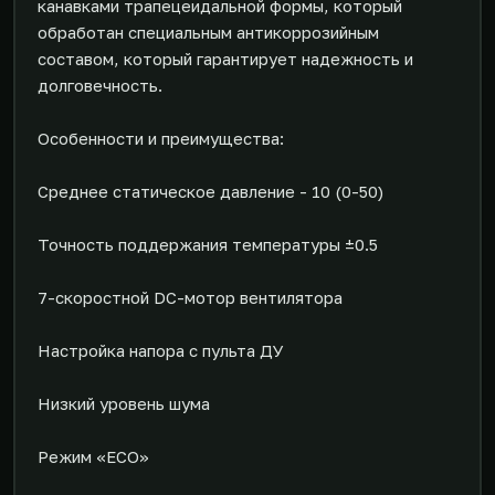
канавками трапецеидальной формы, который
обработан специальным антикоррозийным
составом, который гарантирует надежность и
долговечность.
Особенности и преимущества:
Среднее статическое давление - 10 (0-50)
Точность поддержания температуры ±0.5
7-скоростной DC-мотор вентилятора
Настройка напора с пульта ДУ
Низкий уровень шума
Режим «ECO»