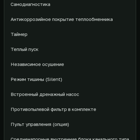
Самодиагностика
Антикоррозийное покрытие теплообменника
Таймер
Теплый пуск
Независимое осушение
Режим тишины (Silent)
Встроенный дренажный насос
Противопылевой фильтр в комплекте
Пульт управления (опция)
Средненапорные внутренние блоки канального типа