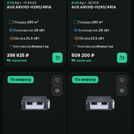
AUX
Арт. 176423
AUX
Арт. 20318
AUX ARVHD-H280/4R1A
AUX ARVHD-H280/4R1A
Площадь
280 м²
Площадь
280 м²
Охлаждение
28 кВт
Охлаждение
28 кВт
Обогрев
31,5 кВт
Обогрев
31,5 кВт
Компрессор
Инвертор
Компрессор
Инвертор
356 625 ₽
509 200 ₽
В наличии
В наличии
По запросу
По запросу