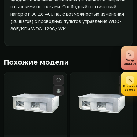
с высокими потолками. Свободный статический
напор от 30 до 400Па, с возможностью изменения
(20 шагов) с проводных пультов управления WDC-
86E/KDи WDC-120G/ WK.
Похожие модели
Хочу
скидку
Проект
замер