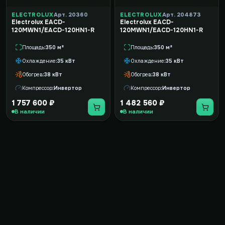
ELECTROLUX
Арт. 20360
ELECTROLUX
Арт. 204873
Electrolux EACD-
Electrolux EACD-
120MWN1/EACD-120HN1-R
120MWN1/EACD-120HN1-R
Площадь
350 м²
Площадь
350 м²
Охлаждение
35 кВт
Охлаждение
35 кВт
Обогрев
38 кВт
Обогрев
38 кВт
Компрессор
Инвертор
Компрессор
Инвертор
1 757 600 ₽
1 482 560 ₽
В наличии
В наличии