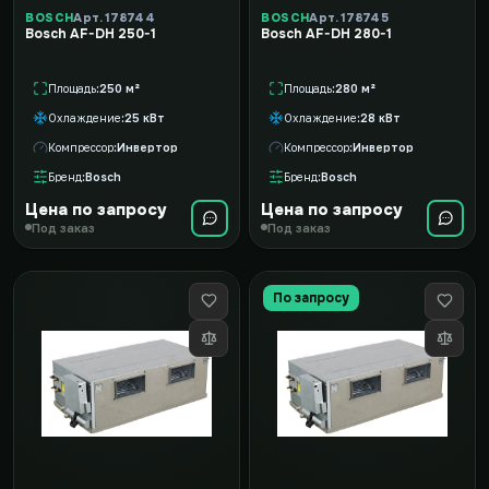
BOSCH
Арт. 178744
BOSCH
Арт. 178745
Bosch AF-DH 250-1
Bosch AF-DH 280-1
Площадь
250 м²
Площадь
280 м²
Охлаждение
25 кВт
Охлаждение
28 кВт
Компрессор
Инвертор
Компрессор
Инвертор
Бренд
Bosch
Бренд
Bosch
Цена по запросу
Цена по запросу
Под заказ
Под заказ
По запросу