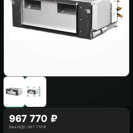
967 770 ₽
Без НДС: 967 770 ₽