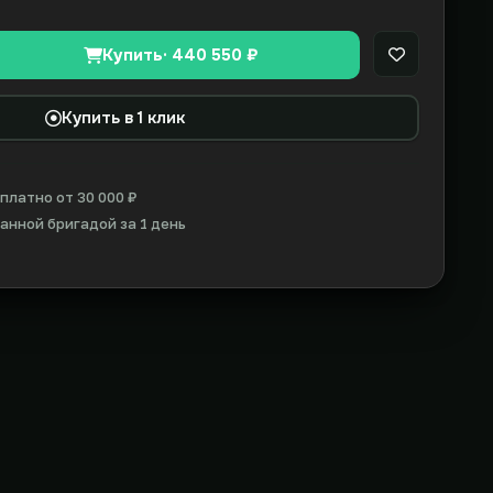
Купить
· 440 550 ₽
В закладки
Купить в 1 клик
платно от 30 000 ₽
нной бригадой за 1 день