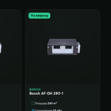
По запросу
BOSCH
Bosch AF-DH 280-1
Площадь
280 м²
Охлаждение
28 кВт