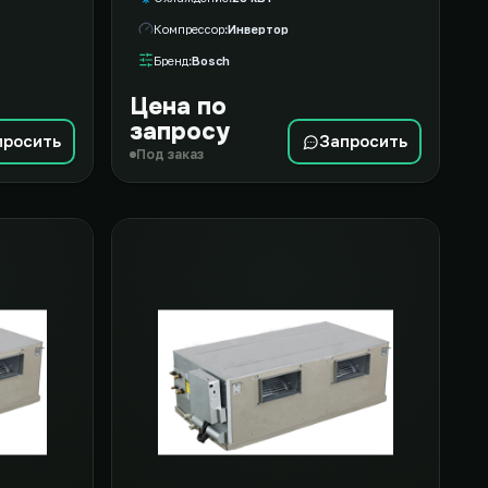
Компрессор
Инвертор
Бренд
Bosch
Цена по
запросу
просить
Запросить
Под заказ