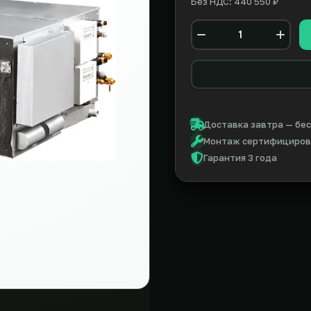
Без НДС: 440 550 ₽
Количество
Доставка завтра — бес
Монтаж сертифицирова
Гарантия 3 года