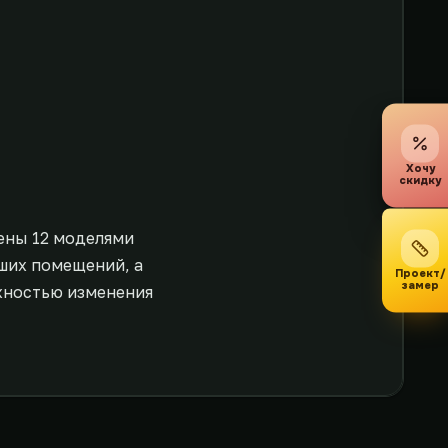
Хочу
скидку
ены 12 моделями
ьших помещений, а
Проект/
замер
жностью изменения