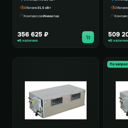
Обогрев
31,5 кВт
Обогрев
Компрессор
Инвертор
Компрес
356 625 ₽
509 2
Купить
В наличии
В наличи
По запрос