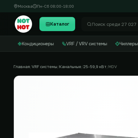
Москва
Пн-Сб 08:00-18:00
Каталог
Найти
Кондиционеры
VRF / VRV системы
Чиллеры
Главная
VRF системы
Канальные
25-59,9 кВт
MDV