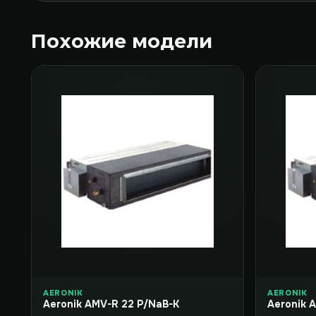
Похожие модели
AERONIK
AERONIK
Aeronik AMV-R 22 P/NaB-K