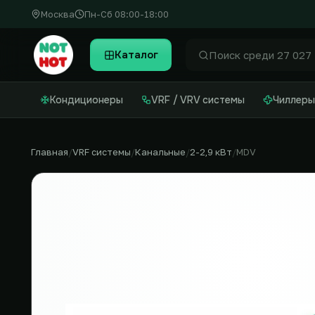
Москва
Пн-Сб 08:00-18:00
Каталог
Найти
Кондиционеры
VRF / VRV системы
Чиллеры
Главная
VRF системы
Канальные
2-2,9 кВт
MDV