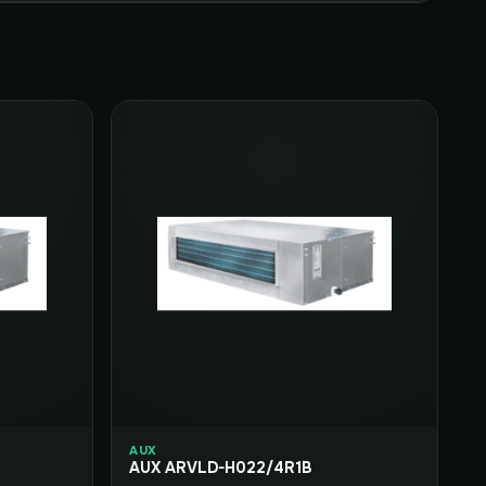
AUX
AUX ARVLD-H022/4R1B