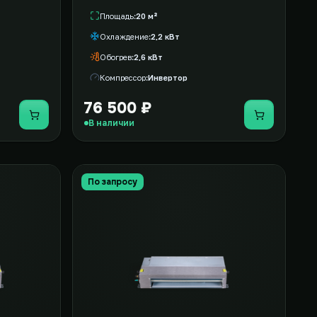
Площадь
20 м²
Охлаждение
2,2 кВт
Обогрев
2,6 кВт
Компрессор
Инвертор
76 500 ₽
Купить
Купить
В наличии
По запросу