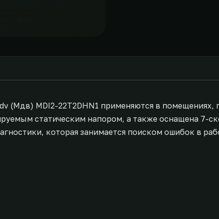
v (Мдв) MDI2-22T2DHN1 применяются в помещениях, г
лируемым статическим напором, а также оснащена 7-с
агностики, которая занимается поиском ошибок в раб