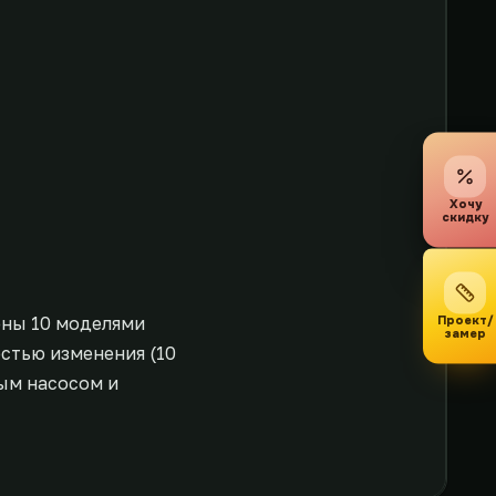
Хочу
скидку
Проект/
ены 10 моделями
замер
остью изменения (10
ым насосом и