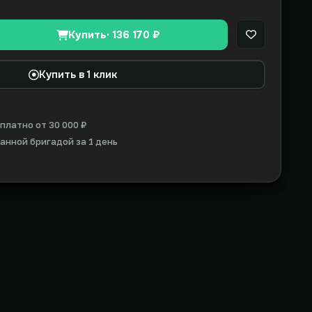
Купить
· 136 170 ₽
В закладки
Купить в 1 клик
платно от 30 000 ₽
нной бригадой за 1 день