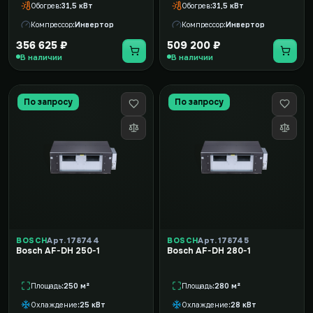
Обогрев
31,5 кВт
Обогрев
31,5 кВт
Компрессор
Инвертор
Компрессор
Инвертор
356 625 ₽
509 200 ₽
В наличии
В наличии
По запросу
По запросу
BOSCH
Арт. 178744
BOSCH
Арт. 178745
Bosch AF-DH 250-1
Bosch AF-DH 280-1
Площадь
250 м²
Площадь
280 м²
Охлаждение
25 кВт
Охлаждение
28 кВт