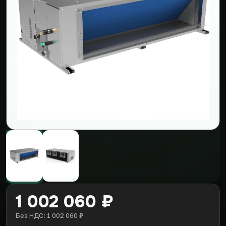
1 002 060 ₽
Без НДС: 1 002 060 ₽