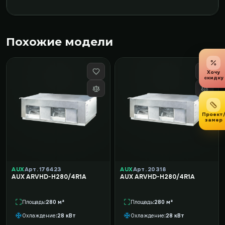
Похожие модели
Хочу
скидку
Проект
замер
AUX
Арт. 176423
AUX
Арт. 20318
AUX ARVHD-H280/4R1A
AUX ARVHD-H280/4R1A
Площадь
280 м²
Площадь
280 м²
Охлаждение
28 кВт
Охлаждение
28 кВт