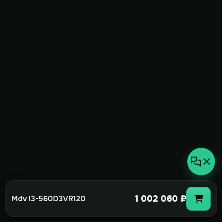
1 002 060 ₽
Mdv I3-560D3VR12D