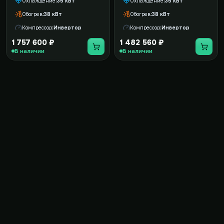
Охлаждение
35 кВт
Охлаждение
35 кВт
Обогрев
38 кВт
Обогрев
38 кВт
Компрессор
Инвертор
Компрессор
Инвертор
1 757 600 ₽
1 482 560 ₽
В наличии
В наличии