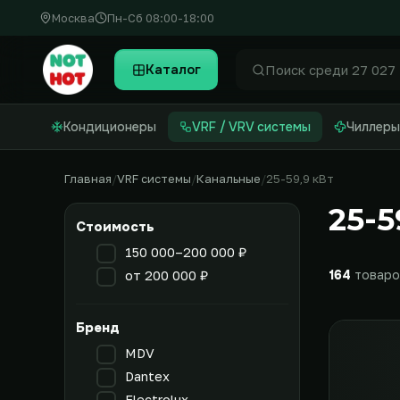
Москва
Пн-Сб 08:00-18:00
Каталог
Найти
Кондиционеры
VRF / VRV системы
Чиллеры
Главная
VRF системы
Канальные
25-59,9 кВт
25-5
Стоимость
150 000–200 000 ₽
164
товаро
от 200 000 ₽
Бренд
MDV
Dantex
Electrolux