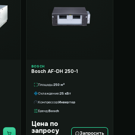
BOSCH
Bosch AF-DH 250-1
Площадь
250 м²
Охлаждение
25 кВт
Компрессор
Инвертор
Бренд
Bosch
Цена по
запросу
Запросить