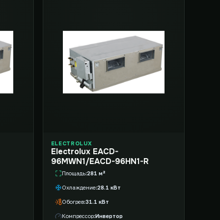
ELECTROLUX
Electrolux EACD-
96MWN1/EACD-96HN1-R
Площадь
281 м²
Охлаждение
28.1 кВт
Обогрев
31.1 кВт
Компрессор
Инвертор