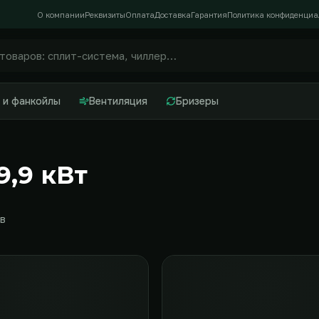
О компании
Реквизиты
Оплата
Доставка
Гарантия
Политика конфиденциа
 и фанкойлы
Вентиляция
Бризеры
9,9 кВт
в