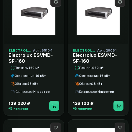
ELECTROLUX
Арт. 35104
ELECTROLUX
Арт. 20031
Electrolux ESVMD-
Electrolux ESVMD-
SF-160
SF-160
Площадь
160 м²
Площадь
160 м²
Охлаждение
16 кВт
Охлаждение
16 кВт
Обогрев
18 кВт
Обогрев
18 кВт
Компрессор
Инвертор
Компрессор
Инвертор
129 020 ₽
126 100 ₽
В наличии
В наличии