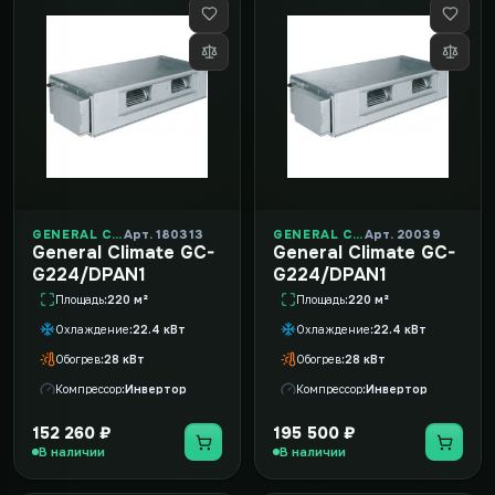
GENERAL CLIMATE
Арт. 180313
GENERAL CLIMATE
Арт. 20039
General Climate GC-
General Climate GC-
G224/DPAN1
G224/DPAN1
Площадь
220 м²
Площадь
220 м²
Охлаждение
22.4 кВт
Охлаждение
22.4 кВт
Обогрев
28 кВт
Обогрев
28 кВт
Компрессор
Инвертор
Компрессор
Инвертор
152 260 ₽
195 500 ₽
В наличии
В наличии