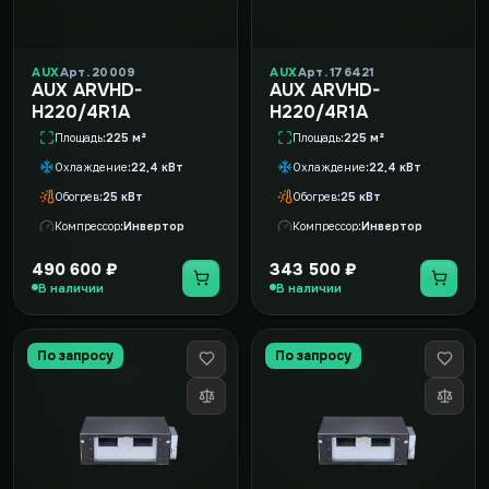
AUX
Арт. 20009
AUX
Арт. 176421
AUX ARVHD-
AUX ARVHD-
H220/4R1A
H220/4R1A
Площадь
225 м²
Площадь
225 м²
Охлаждение
22,4 кВт
Охлаждение
22,4 кВт
Обогрев
25 кВт
Обогрев
25 кВт
Компрессор
Инвертор
Компрессор
Инвертор
490 600 ₽
343 500 ₽
В наличии
В наличии
По запросу
По запросу