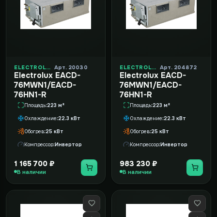
ELECTROLUX
Арт. 20030
ELECTROLUX
Арт. 204872
Electrolux EACD-
Electrolux EACD-
76MWN1/EACD-
76MWN1/EACD-
76HN1-R
76HN1-R
Площадь
223 м²
Площадь
223 м²
Охлаждение
22.3 кВт
Охлаждение
22.3 кВт
Обогрев
25 кВт
Обогрев
25 кВт
Компрессор
Инвертор
Компрессор
Инвертор
1 165 700 ₽
983 230 ₽
В наличии
В наличии