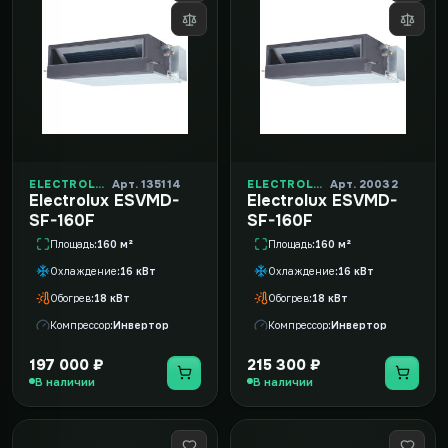
ELECTROLUX
Арт. 135114
ELECTROLUX
Арт. 20032
Electrolux ESVMD-
Electrolux ESVMD-
SF-160F
SF-160F
Площадь
160 м²
Площадь
160 м²
Охлаждение
16 кВт
Охлаждение
16 кВт
Обогрев
18 кВт
Обогрев
18 кВт
Компрессор
Инвертор
Компрессор
Инвертор
197 000 ₽
215 300 ₽
В наличии
В наличии