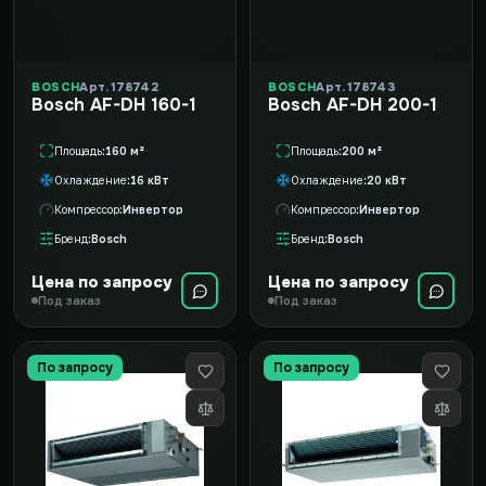
BOSCH
Арт. 178742
BOSCH
Арт. 178743
Bosch AF-DH 160-1
Bosch AF-DH 200-1
Площадь
160 м²
Площадь
200 м²
Охлаждение
16 кВт
Охлаждение
20 кВт
Компрессор
Инвертор
Компрессор
Инвертор
Бренд
Bosch
Бренд
Bosch
Цена по запросу
Цена по запросу
Под заказ
Под заказ
По запросу
По запросу