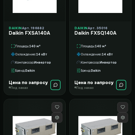
DAIKIN
Арт. 196882
DAIKIN
Арт. 35016
Daikin FXSA140A
Daikin FXSQ140A
Площадь
140 м²
Площадь
140 м²
Охлаждение
14 кВт
Охлаждение
14 кВт
Компрессор
Инвертор
Компрессор
Инвертор
Бренд
Daikin
Бренд
Daikin
Цена по запросу
Цена по запросу
Под заказ
Под заказ