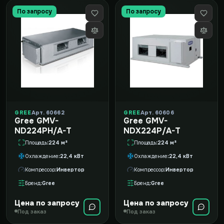
По запросу
По запросу
GREE
Арт. 60662
GREE
Арт. 60606
Gree GMV-
Gree GMV-
ND224PH/A-T
NDX224P/A-T
Площадь
224 м²
Площадь
224 м²
Охлаждение
22,4 кВт
Охлаждение
22,4 кВт
Компрессор
Инвертор
Компрессор
Инвертор
Бренд
Gree
Бренд
Gree
Цена по запросу
Цена по запросу
Под заказ
Под заказ