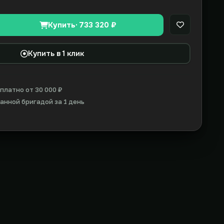
Купить
· 733 320 ₽
В закладки
Купить в 1 клик
платно от 30 000 ₽
нной бригадой за 1 день