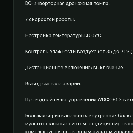
DC-инверторная дренажная помпа.
7 скоростей работы.
Настройка температуры ±0.5°С.
Контроль влажности воздуха (от 35 до 75%)
Дистанционное включение/выключение.
Вывод сигнала аварии.
Проводной пульт управления WDC3-86S в ко
Большая серия канальных внутренних блоков
мультизональных систем кондиционировани
комплектуется проводным пультом управле