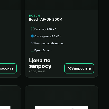
BOSCH
Bosch AF-DH 200-1
Площадь
200 м²
Охлаждение
20 кВт
Компрессор
Инвертор
Бренд
Bosch
Цена по
запросу
просить
Запросить
Под заказ