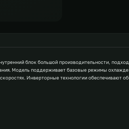
внутренний блок большой производительности, подход
ния. Модель поддерживает базовые режимы охлаждени
7 скоростях. Инверторные технологии обеспечивают 