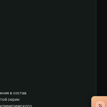
ения в состав
той серии
 климатического