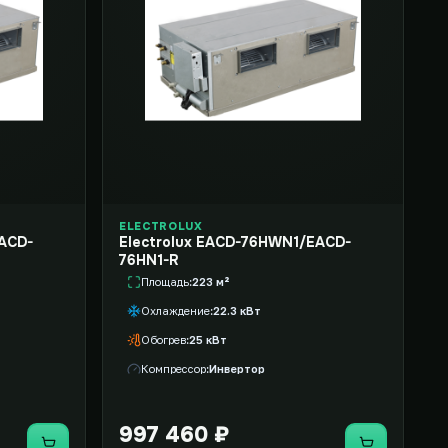
ELECTROLUX
ACD-
Electrolux EACD-76HWN1/EACD-
76HN1-R
Площадь
223 м²
Охлаждение
22.3 кВт
Обогрев
25 кВт
Компрессор
Инвертор
997 460 ₽