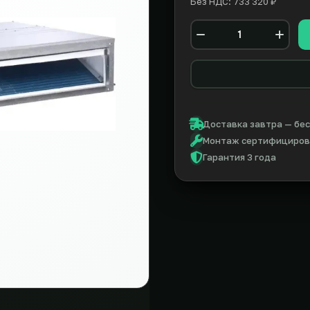
Без НДС: 733 320 ₽
Количество
Доставка завтра — бес
Монтаж сертифицирова
Гарантия 3 года