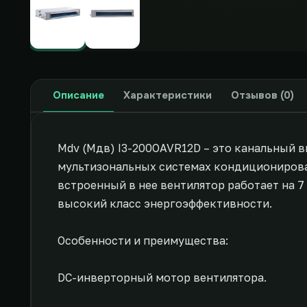
Описание
Характеристики
Отзывов (0)
Mdv (Мдв) I3-200OAVR12D – это канальный 
мультизональных системах кондиционирова
встроенный в нее вентилятор работает на 
высокий класс энергоэффективности.
Особенности и преимущества:
DC-инверторный мотор вентилятора.