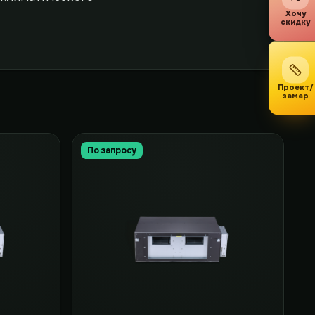
Хочу
скидку
Проект/
замер
По запросу