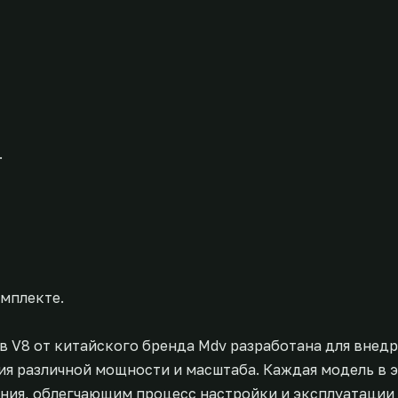
.
мплекте.
 V8 от китайского бренда Mdv разработана для внедр
я различной мощности и масштаба. Каждая модель в э
ния, облегчающим процесс настройки и эксплуатации