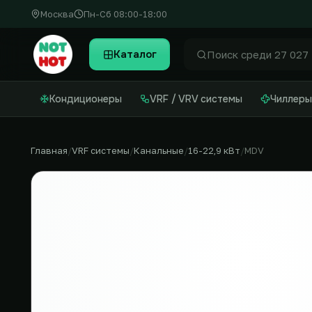
Москва
Пн-Сб 08:00-18:00
Каталог
Найти
Кондиционеры
VRF / VRV системы
Чиллеры
Главная
VRF системы
Канальные
16-22,9 кВт
MDV