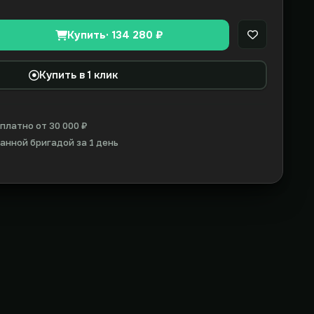
Купить
· 134 280 ₽
В закладки
Купить в 1 клик
платно от 30 000 ₽
нной бригадой за 1 день