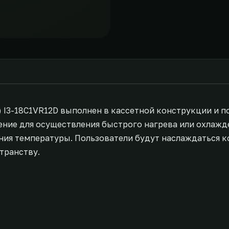
I3-18C1VR12D выполнен в кассетной конструкции и п
ние для осуществления быстрого нагрева или охлажд
ия температуры. Пользователи будут наслаждаться 
транству.