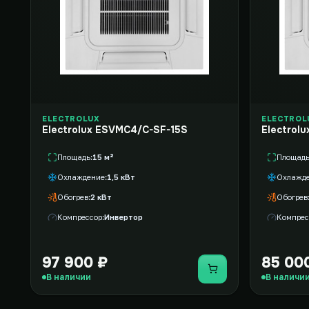
ELECTROLUX
ELECTROL
Electrolux ESVMC4/C-SF-15S
Electrol
Площадь
15 м²
Площад
Охлаждение
1,5 кВт
Охлажд
Обогрев
2 кВт
Обогрев
Компрессор
Инвертор
Компрес
97 900 ₽
85 00
Купить
В наличии
В наличи