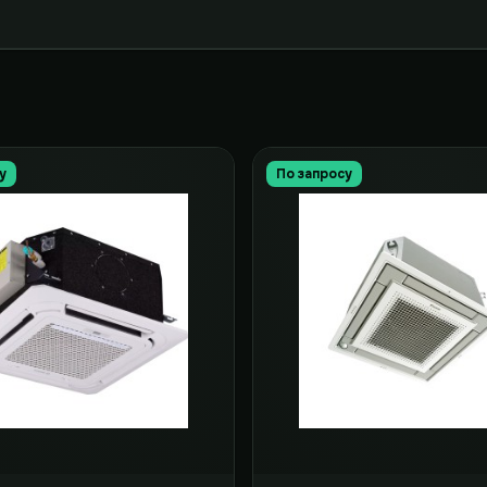
у
По запросу