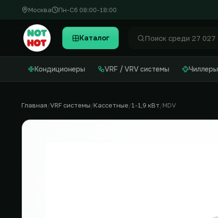
Москва
Пн-Сб 08:00-18:00
Каталог
Найти
Кондиционеры
VRF / VRV системы
Чиллеры
Главная
VRF системы
Кассетные
1-1,9 кВт
MDV