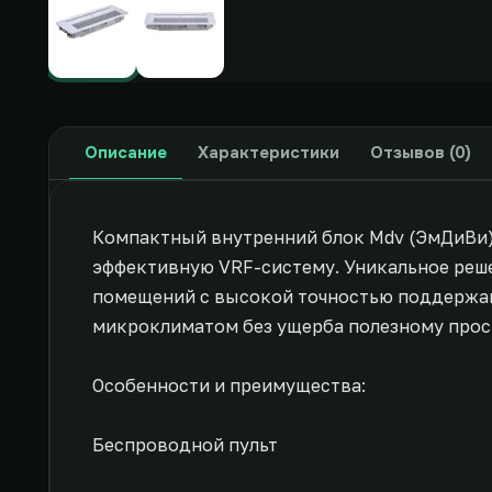
Описание
Характеристики
Отзывов (0)
Компактный внутренний блок Mdv (ЭмДиВи) 
эффективную VRF-систему. Уникальное реше
помещений с высокой точностью поддержан
микроклиматом без ущерба полезному прос
Особенности и преимущества:
Беспроводной пульт