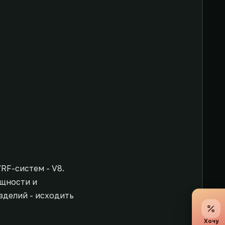
RF-систем - V8.
ощности и
зделий - исходить
Хочу