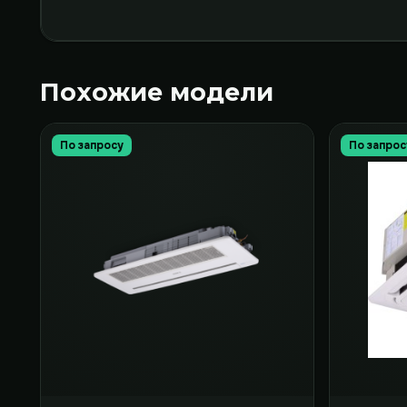
Похожие модели
По запросу
По запрос