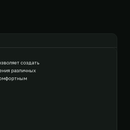
озволяет создать
ения различных
комфортным