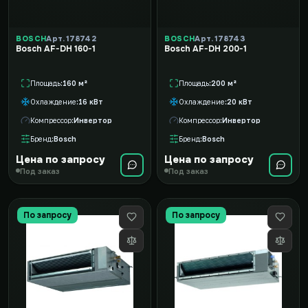
BOSCH
Арт. 178742
BOSCH
Арт. 178743
Bosch AF-DH 160-1
Bosch AF-DH 200-1
Площадь
160 м²
Площадь
200 м²
Охлаждение
16 кВт
Охлаждение
20 кВт
Компрессор
Инвертор
Компрессор
Инвертор
Бренд
Bosch
Бренд
Bosch
Цена по запросу
Цена по запросу
Под заказ
Под заказ
По запросу
По запросу