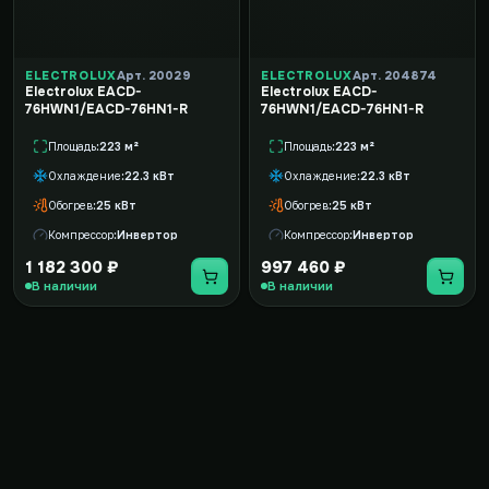
ELECTROLUX
Арт. 20029
ELECTROLUX
Арт. 204874
Electrolux EACD-
Electrolux EACD-
76HWN1/EACD-76HN1-R
76HWN1/EACD-76HN1-R
Площадь
223 м²
Площадь
223 м²
Охлаждение
22.3 кВт
Охлаждение
22.3 кВт
Обогрев
25 кВт
Обогрев
25 кВт
Компрессор
Инвертор
Компрессор
Инвертор
1 182 300 ₽
997 460 ₽
В наличии
В наличии