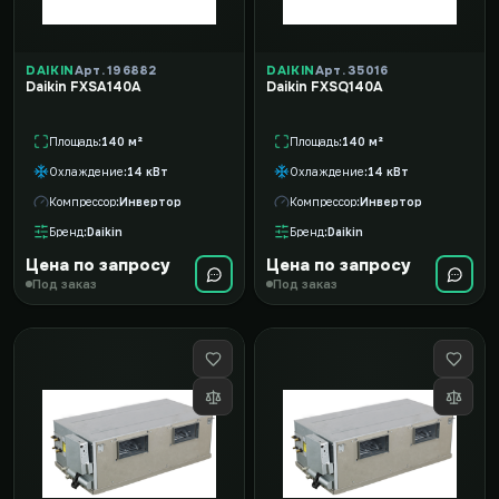
DAIKIN
Арт. 196882
DAIKIN
Арт. 35016
Daikin FXSA140A
Daikin FXSQ140A
Площадь
140 м²
Площадь
140 м²
Охлаждение
14 кВт
Охлаждение
14 кВт
Компрессор
Инвертор
Компрессор
Инвертор
Бренд
Daikin
Бренд
Daikin
Цена по запросу
Цена по запросу
Под заказ
Под заказ