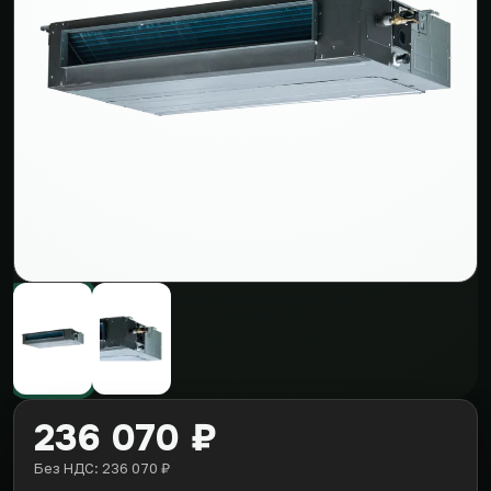
236 070 ₽
Без НДС: 236 070 ₽