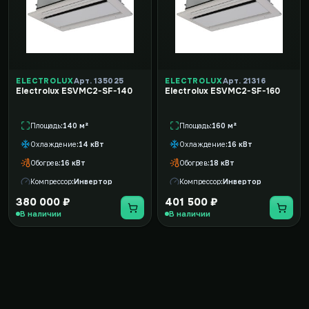
ELECTROLUX
Арт. 135025
ELECTROLUX
Арт. 21316
Electrolux ESVMC2-SF-140
Electrolux ESVMC2-SF-160
Площадь
140 м²
Площадь
160 м²
Охлаждение
14 кВт
Охлаждение
16 кВт
Обогрев
16 кВт
Обогрев
18 кВт
Компрессор
Инвертор
Компрессор
Инвертор
380 000 ₽
401 500 ₽
В наличии
В наличии