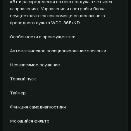
кВт и распределения потока воздуха в четырёх
направлениях. Управление и настройки блока
осуществляются при помощи опционального
проводного пульта WDC-86E/KD.
Особенности и преимущества:
Автоматическое позиционирование заслонки
Независимое осушение
Теплый пуск
Таймер
Функция самодиагностики
Моющийся фильтр