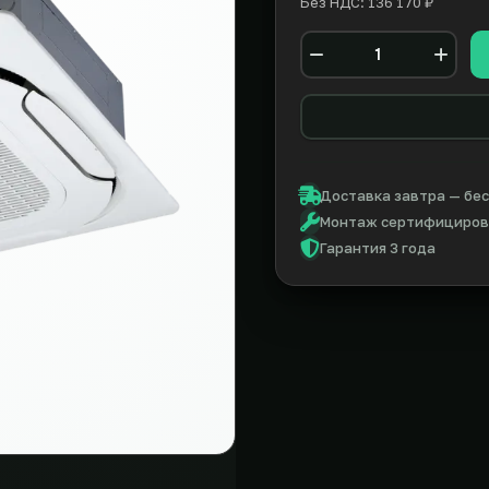
Без НДС: 136 170 ₽
Количество
Доставка завтра — бес
Монтаж сертифицирова
Гарантия 3 года