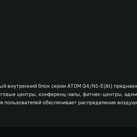
й внутренний блок серии ATOM Q4/N1-E(At) предназ
рговые центры, конференц-залы, фитнес-центры, адм
я пользователей обеспечивает распределение воздушн