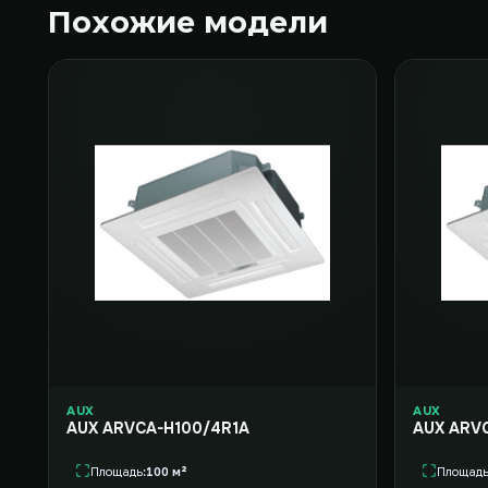
Похожие модели
AUX
AUX
AUX ARVCA-H100/4R1A
AUX ARVC
Площадь
100 м²
Площад