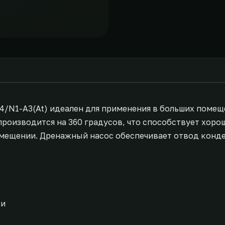
/N1-A3(At) идеален для применения в больших помещ
роизводится на 360 градусов, что способствует хоро
мещении. Дренажный насос обеспечивает отвод конде
ки