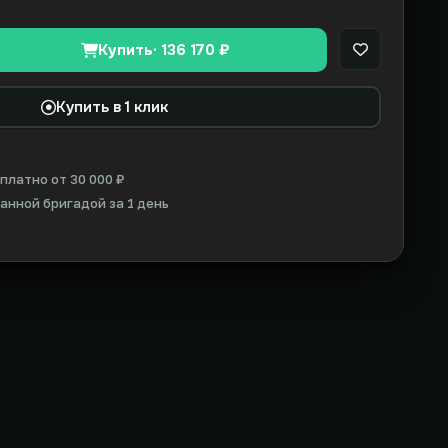
Купить
· 136 170 ₽
В закладки
Купить в 1 клик
платно от 30 000 ₽
нной бригадой за 1 день