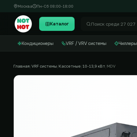
Москва
Пн-Сб 08:00-18:00
Каталог
Найти
Кондиционеры
VRF / VRV системы
Чиллеры
Главная
VRF системы
Кассетные
10-13,9 кВт
MDV