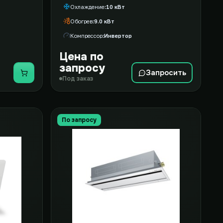
Охлаждение
10 кВт
Обогрев
9.0 кВт
Компрессор
Инвертор
Цена по
запросу
Запросить
Купить
Под заказ
По запросу