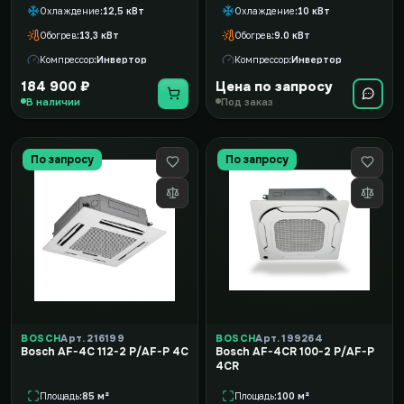
Охлаждение
12,5 кВт
Охлаждение
10 кВт
Обогрев
13,3 кВт
Обогрев
9.0 кВт
Компрессор
Инвертор
Компрессор
Инвертор
184 900 ₽
Цена по запросу
В наличии
Под заказ
По запросу
По запросу
BOSCH
Арт. 216199
BOSCH
Арт. 199264
Bosch AF-4C 112-2 P/AF-P 4C
Bosch AF-4CR 100-2 P/AF-P
4CR
Площадь
85 м²
Площадь
100 м²