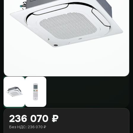
236 070 ₽
Без НДС: 236 070 ₽