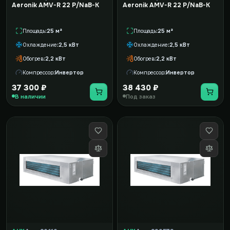
Aeronik AMV-R 22 P/NaB-K
Aeronik AMV-R 22 P/NaB-K
Площадь
25 м²
Площадь
25 м²
Охлаждение
2,5 кВт
Охлаждение
2,5 кВт
Обогрев
2,2 кВт
Обогрев
2,2 кВт
Компрессор
Инвертор
Компрессор
Инвертор
37 300 ₽
38 430 ₽
В наличии
Под заказ