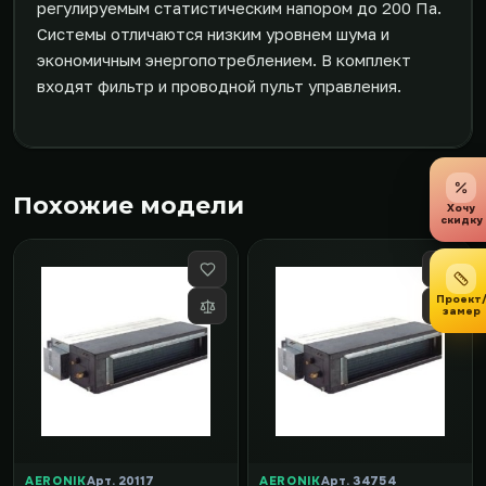
регулируемым статистическим напором до 200 Па.
Системы отличаются низким уровнем шума и
экономичным энергопотреблением. В комплект
входят фильтр и проводной пульт управления.
Похожие модели
Хочу
скидку
Проект
замер
AERONIK
Арт. 20117
AERONIK
Арт. 34754