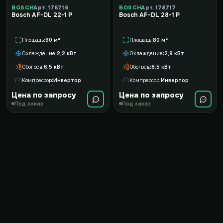
BOSCH
Арт. 178716
BOSCH
Арт. 178717
Bosch AF-DL 22-1 P
Bosch AF-DL 28-1 P
Площадь
60 м²
Площадь
80 м²
Охлаждение
2,2 кВт
Охлаждение
2,8 кВт
Обогрев
6.5 кВт
Обогрев
8.5 кВт
Компрессор
Инвертор
Компрессор
Инвертор
Цена по запросу
Цена по запросу
Под заказ
Под заказ