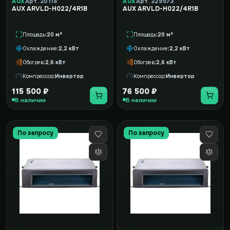
AUX
Арт. 20118
AUX
Арт. 229573
AUX ARVLD-H022/4R1B
AUX ARVLD-H022/4R1B
Площадь
20 м²
Площадь
20 м²
Охлаждение
2,2 кВт
Охлаждение
2,2 кВт
Обогрев
2,6 кВт
Обогрев
2,6 кВт
Компрессор
Инвертор
Компрессор
Инвертор
115 500 ₽
76 500 ₽
В наличии
В наличии
По запросу
По запросу