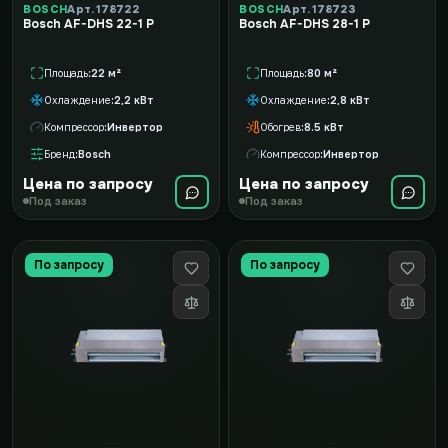
BOSCH
Арт. 178722
BOSCH
Арт. 178723
Bosch AF-DHS 22-1 P
Bosch AF-DHS 28-1 P
Площадь
22 м²
Площадь
80 м²
Охлаждение
2,2 кВт
Охлаждение
2,8 кВт
Компрессор
Инвертор
Обогрев
8.5 кВт
Бренд
Bosch
Компрессор
Инвертор
Цена по запросу
Цена по запросу
Под заказ
Под заказ
По запросу
По запросу