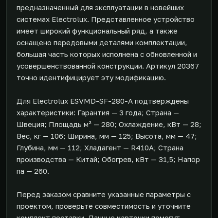
предназначенный для эксплуатации в новейших
системах Electrolux. Представленное устройство
имеет широкий функциональный ряд, а также
оснащено передовыми деталями комплектации,
большая часть которых исполнена с обновленной и
усовершенствованной конструкции. Артикул 20367
точно идентифицирует эту модификацию.
Для Electrolux ESVMD-SF-280-А подтверждены
характеристики: Гарантия — 3 года; Страна —
Швеция; Площадь м² — 280; Охлаждение, кВт — 28;
Вес, кг — 106; Ширина, мм — 125; Высота, мм — 47;
Глубина, мм — 112; Хладагент — R410A; Страна
производства — Китай; Обогрев, кВт — 31,5; Напор
па — 260.
Перед заказом сравните указанные параметры с
проектом, проверьте совместимость и уточните
комплект поставки. Данные карточки помогут