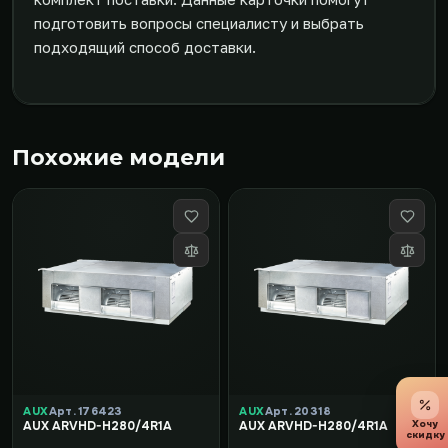
подготовить вопросы специалисту и выбрать
подходящий способ доставки.
Похожие модели
AUX
Арт. 176423
AUX
Арт. 20318
Хочу
AUX ARVHD-H280/4R1A
AUX ARVHD-H280/4R1A
скидку