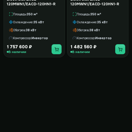
120MWN1/EACD-120HN1-R
120MWN1/EACD-120HN1-R
Площадь
350 м²
Площадь
350 м²
Охлаждение
35 кВт
Охлаждение
35 кВт
Обогрев
38 кВт
Обогрев
38 кВт
Компрессор
Инвертор
Компрессор
Инвертор
1 757 600 ₽
1 482 560 ₽
В наличии
В наличии