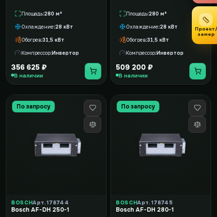
Площадь
280 м²
Площадь
280 м²
Охлаждение
28 кВт
Охлаждение
28 кВт
Проект
замер
Обогрев
31,5 кВт
Обогрев
31,5 кВт
Компрессор
Инвертор
Компрессор
Инвертор
356 625 ₽
509 200 ₽
В наличии
В наличии
По запросу
По запросу
BOSCH
Арт. 178744
BOSCH
Арт. 178745
Bosch AF-DH 250-1
Bosch AF-DH 280-1