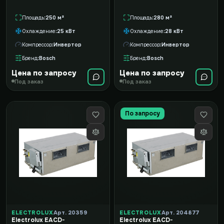
Площадь
250 м²
Площадь
280 м²
Охлаждение
25 кВт
Охлаждение
28 кВт
Компрессор
Инвертор
Компрессор
Инвертор
Бренд
Bosch
Бренд
Bosch
Цена по запросу
Цена по запросу
Под заказ
Под заказ
По запросу
ELECTROLUX
Арт. 20359
ELECTROLUX
Арт. 204877
Electrolux EACD-
Electrolux EACD-