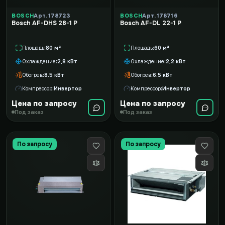
BOSCH
Арт. 178723
BOSCH
Арт. 178716
Bosch AF-DHS 28-1 P
Bosch AF-DL 22-1 P
Площадь
80 м²
Площадь
60 м²
Охлаждение
2,8 кВт
Охлаждение
2,2 кВт
Обогрев
8.5 кВт
Обогрев
6.5 кВт
Компрессор
Инвертор
Компрессор
Инвертор
Цена по запросу
Цена по запросу
Под заказ
Под заказ
По запросу
По запросу