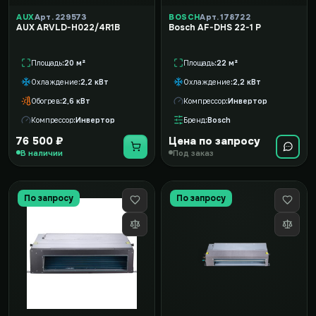
AUX
Арт. 229573
BOSCH
Арт. 178722
AUX ARVLD-H022/4R1B
Bosch AF-DHS 22-1 P
Площадь
20 м²
Площадь
22 м²
Охлаждение
2,2 кВт
Охлаждение
2,2 кВт
Обогрев
2,6 кВт
Компрессор
Инвертор
Компрессор
Инвертор
Бренд
Bosch
76 500 ₽
Цена по запросу
В наличии
Под заказ
По запросу
По запросу