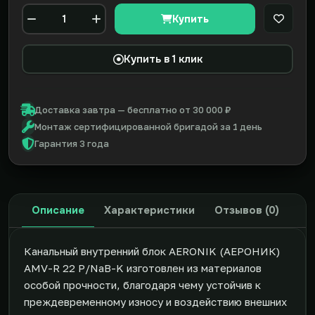
Купить
В закл
Количество
Купить в 1 клик
Доставка завтра — бесплатно от 30 000 ₽
Монтаж сертифицированной бригадой за 1 день
Гарантия 3 года
Описание
Характеристики
Отзывов (0)
Канальный внутренний блок AERONIK (АЕРОНИК)
AMV-R 22 P/NaB-K изготовлен из материалов
особой прочности, благодаря чему устойчив к
преждевременному износу и воздействию внешних