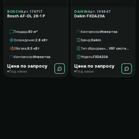
BOSCH
Арт. 178717
DAIKIN
Арт. 196847
Bosch AF-DL 28-1 P
Daikin FXDA20A
Площадь
80 м²
Компрессор
Инвертор
Охлаждение
2,8 кВт
Бренд
Daikin
Обогрев
8.5 кВт
Тип оборудования
VRF система
Компрессор
Инвертор
Модель
FXDA20A
Цена по запросу
Цена по запросу
Под заказ
Под заказ