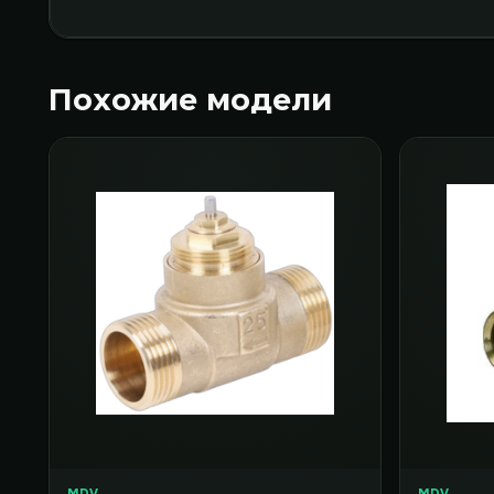
Похожие модели
MDV
MDV