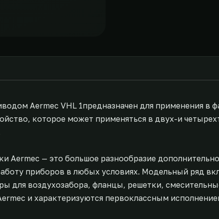
риводом Aermec VHL 1предназначен для применения в 
ойство, которое может применяться в двух-и четырех
.
ки Aermec — это большое разнообразие дополнительн
аботу приборов в любых условиях. Модельный ряд вк
ы для воздухозабора, фланцы, решетки, смесительные
Aermec и характеризуются первоклассным исполнение