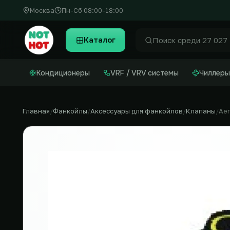
Москва
Пн-Сб 08:00-18:00
Каталог
Найти
Кондиционеры
VRF / VRV системы
Чиллеры
Главная
Фанкойлы
Аксессуары для фанкойлов
Клапаны
Ae