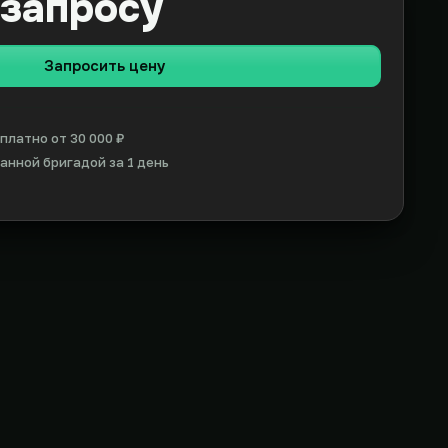
 запросу
Запросить цену
платно от 30 000 ₽
нной бригадой за 1 день