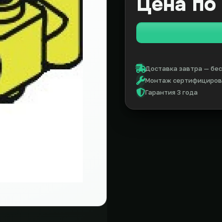
Цена по
Доставка завтра — бес
Монтаж сертифицирова
Гарантия 3 года