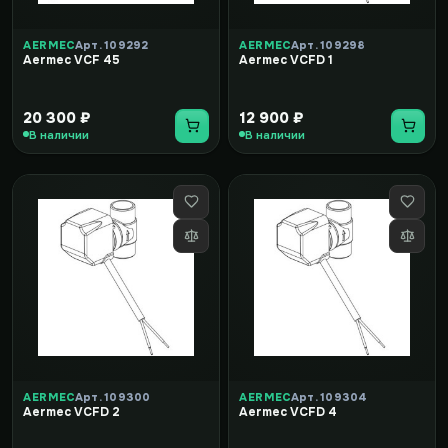
AERMEC
Арт. 109292
AERMEC
Арт. 109298
Aermec VCF 45
Aermec VCFD 1
20 300 ₽
12 900 ₽
В наличии
В наличии
AERMEC
Арт. 109300
AERMEC
Арт. 109304
Aermec VCFD 2
Aermec VCFD 4