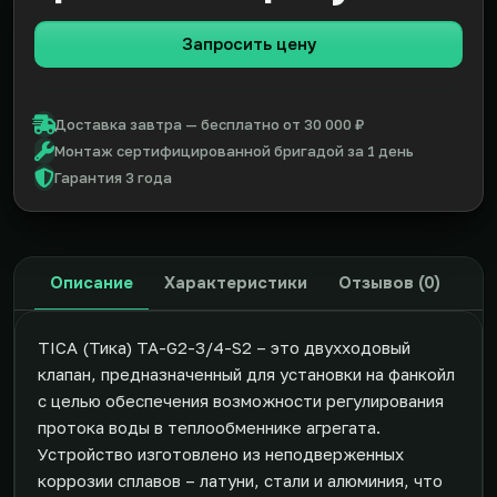
Запросить цену
Доставка завтра — бесплатно от 30 000 ₽
Монтаж сертифицированной бригадой за 1 день
Гарантия 3 года
Описание
Характеристики
Отзывов (0)
TICA (Тика) TA-G2-3/4-S2 – это двухходовый
клапан, предназначенный для установки на фанкойл
с целью обеспечения возможности регулирования
протока воды в теплообменнике агрегата.
Устройство изготовлено из неподверженных
коррозии сплавов – латуни, стали и алюминия, что