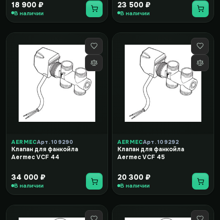
18 900 ₽
23 500 ₽
В наличии
В наличии
AERMEC
Арт. 109290
AERMEC
Арт. 109292
Клапан для фанкойла
Клапан для фанкойла
Aermec VCF 44
Aermec VCF 45
34 000 ₽
20 300 ₽
В наличии
В наличии