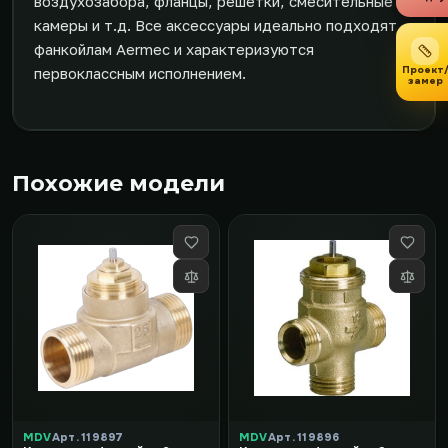
воздухозабора, фланцы, решетки, смесительные
камеры и т.д. Все аксессуары идеально подходят
фанкойлам Aermec и характеризуются
Проект
первоклассным исполнением.
замер
Похожие модели
MDV
Арт. 119897
MDV
Арт. 119896