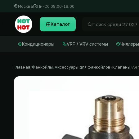
Москва
Пн-Сб 08:00-18:00
Каталог
Найти
Кондиционеры
VRF / VRV системы
Чиллеры
Главная
Фанкойлы
Аксессуары для фанкойлов
Клапаны
Ae