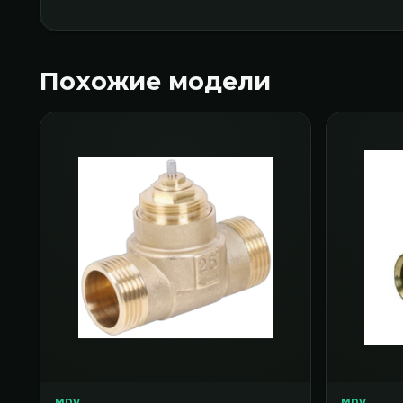
Похожие модели
MDV
MDV