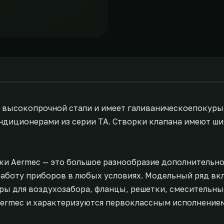
з высокопрочной стали и имеет галиваническоепокуры
диционерами из серии TA. Створки клапана имеют ши
ки Aermec — это большое разнообразие дополнительн
аботу приборов в любых условиях. Модельный ряд вк
ы для воздухозабора, фланцы, решетки, смесительные
ermec и характеризуются первоклассным исполнением