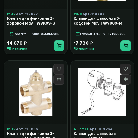
MDV
Арт. 119897
MDV
Арт. 119896
Клапан для фанкойла 2-
Клапан для фанкойла 3-
ходовой Mdv TWVK09-S
ходовой Mdv TWVK09-M
Габариты (ВxШxГ)
56x56x25
Габариты (ВxШxГ)
71x56x25
14 670 ₽
17 730 ₽
В наличии
В наличии
MDV
Арт. 119895
AERMEC
Арт. 109284
Клапан для фанкойла 3-
Клапан для фанкойла