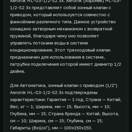
Aeronik HL-G3-1/2-S2 3х. Aeronik (Аэроник) HL-G3-
1/2-S2 3х представляет собой зонный клапан с
приводом, который используется совместно с
фанкойлами различного типа. Данное устройство
оснащено затворным механизмом с возвратной
пружиной, благодаря чему оно позволяет
управлять потоками воды в системе
кондиционирования. Этот трехходовый клапан
предназначен для использования в системе,
патрубки подключения которой имеют диаметр 1/2
дюйма.
Для Автоматика, зонный клапан с приводом (1/2'')
Aeronik HL-G3-1/2-S2 3х подтверждены
характеристики: Гарантия — 1 год; Страна — Китай;
Вес, кг — 1; Ширина, мм — 15; Высота, мм — 10;
Глубина, мм — 15; Страна бренда — Китай; Высота,
см — 10; Ширина, см — 15; Глубина, см — 15;
Габариты (ВxШxГ), мм — 100x150x150.