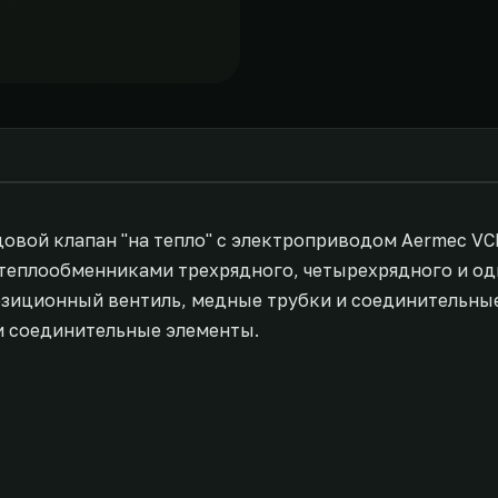
овой клапан "на тепло" с электроприводом Aermec VC
 теплообменниками трехрядного, четырехрядного и од
позиционный вентиль, медные трубки и соединительны
и соединительные элементы.