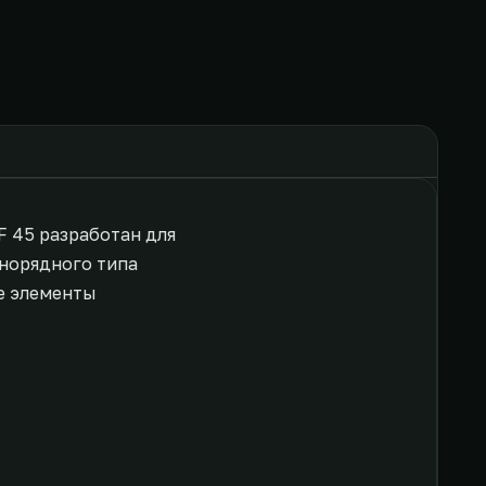
F 45 разработан для
норядного типа
е элементы