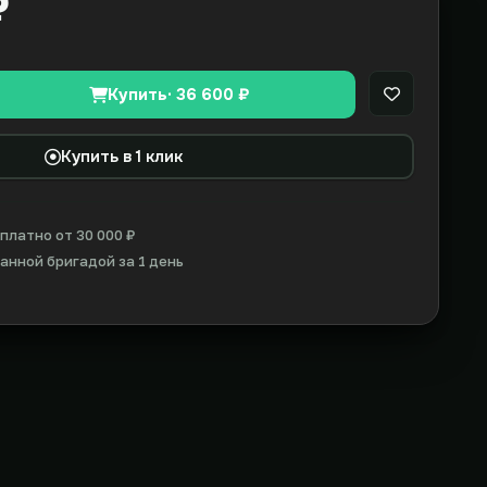
₽
Купить
· 36 600 ₽
В закладки
Купить в 1 клик
платно от 30 000 ₽
нной бригадой за 1 день