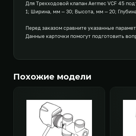
Для Трехходовой клапан Aermec VCF 45 подт
1; Ширина, мм — 30; Высота, мм — 20; Глубина
Перед заказом сравните указанные парамет
Данные карточки помогут подготовить воп
Похожие модели