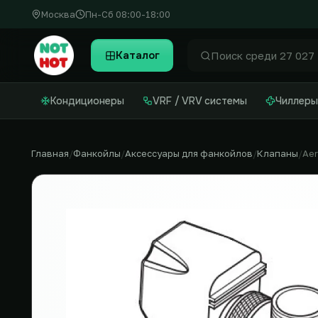
Москва
Пн-Сб 08:00-18:00
Каталог
Найти
Кондиционеры
VRF / VRV системы
Чиллеры
Главная
Фанкойлы
Аксессуары для фанкойлов
Клапаны
Ae