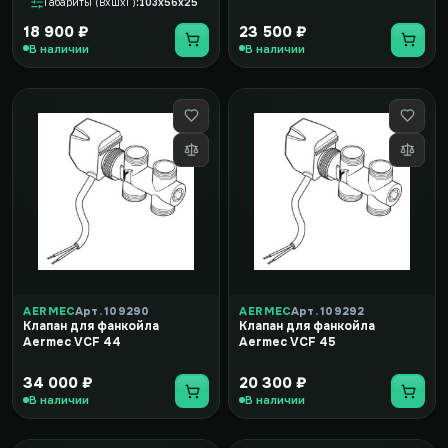
Габариты (ВxШxГ)
103x56x25
18 900 ₽
23 500 ₽
В наличии
В наличии
AERMEC
Арт. 109290
AERMEC
Арт. 109292
Клапан для фанкойла
Клапан для фанкойла
Aermec VCF 44
Aermec VCF 45
34 000 ₽
20 300 ₽
В наличии
В наличии