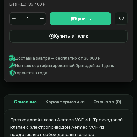
Без НДС: 36 400 ₽
Купить
В закл
Количество
Купить в 1 клик
Доставка завтра — бесплатно от 30 000 ₽
Монтаж сертифицированной бригадой за 1 день
Гарантия 3 года
Описание
Характеристики
Отзывов (0)
Трехходовой клапан Aermec VCF 41. Трехходовой
клапан с электроприводом Aermec VCF 41
представляет собой дополнительное