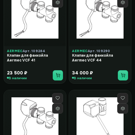
AERMEC
Арт. 109284
AERMEC
Арт. 109290
Клапан для фанкойла
Клапан для фанкойла
Aermec VCF 41
Aermec VCF 44
23 500 ₽
34 000 ₽
В наличии
В наличии