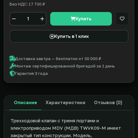
Без НДС: 17 730 ₽
Купить
В закл
Количество
Купить в 1 клик
Доставка завтра — бесплатно от 30 000 ₽
Монтаж сертифицированной бригадой за 1 день
Гарантия 3 года
Описание
Характеристики
Отзывов (0)
Трехходовой клапан с тремя портами и
электроприводом MDV (МДВ) TWVK09-M имеет
закрытый тип конструкции. Модель,