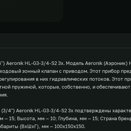
') Aeronik HL-G3-3/4-S2 3х. Модель Aeronik (Аэроник) 
ходовый зонный клапан с приводом. Этот прибор пре
регулирования в них гидравлических потоков. Этот п
ной пружиной, которые, собственно, и обеспечивают
ия.
(3/4'') Aeronik HL-G3-3/4-S2 3х подтверждены характе
мм — 15; Высота, мм — 10; Глубина, мм — 15; Страна бре
 Габариты (ВxШxГ), мм — 100x150x150.