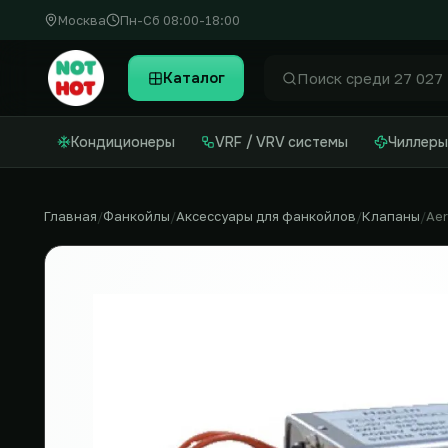
Москва
Пн-Сб 08:00-18:00
Каталог
Найти
Кондиционеры
VRF / VRV системы
Чиллеры
Главная
Фанкойлы
Аксессуары для фанкойлов
Клапаны
Aer