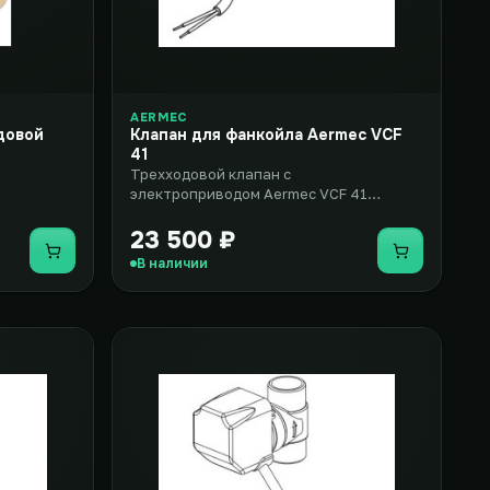
AERMEC
довой
Клапан для фанкойла Aermec VCF
41
Трехходовой клапан с
электроприводом Aermec VCF 41
представляет собой дополнительное
оборудование дл..
23 500 ₽
Купить
Купить
В наличии