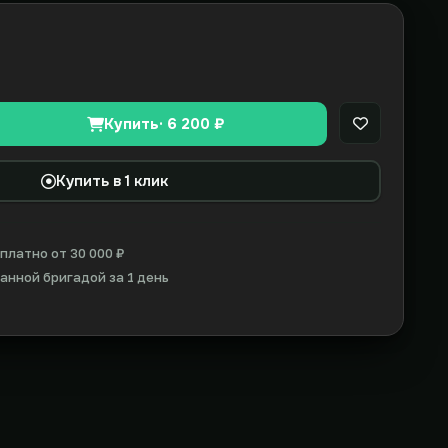
Купить
· 6 200 ₽
В закладки
Купить в 1 клик
платно от 30 000 ₽
нной бригадой за 1 день