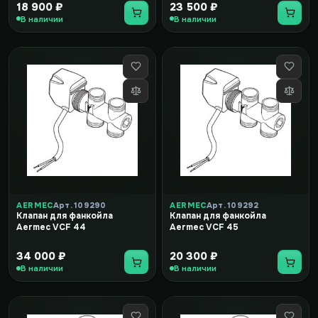
18 900 ₽
23 500 ₽
В наличии
В наличии
AERMEC
Арт. 109290
AERMEC
Арт. 109292
Клапан для фанкойла
Клапан для фанкойла
Aermec VCF 44
Aermec VCF 45
34 000 ₽
20 300 ₽
В наличии
В наличии