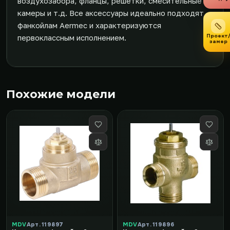
воздухозабора, фланцы, решетки, смесительные
камеры и т.д. Все аксессуары идеально подходят
фанкойлам Aermec и характеризуются
Проект
первоклассным исполнением.
замер
Похожие модели
MDV
Арт. 119897
MDV
Арт. 119896