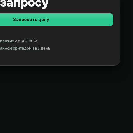
 запросу
Запросить цену
платно от 30 000 ₽
нной бригадой за 1 день