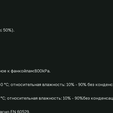
≤ 50%).
ое к фанкойлам:800kPa.
 40 °C; относительная влажность: 10% - 90% без конден
0 °C; относительная влажность: 10% - 90%без конденсац
асно EN 60529.