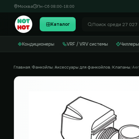
Москва
Пн-Сб 08:00-18:00
Каталог
Найти
Кондиционеры
VRF / VRV системы
Чиллеры
Главная
Фанкойлы
Аксессуары для фанкойлов
Клапаны
Ae