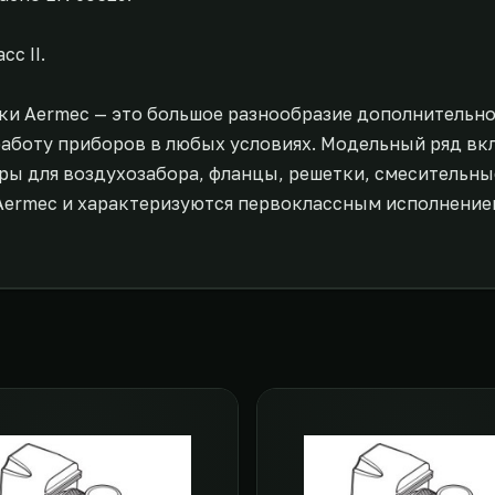
с II.
ки Aermec — это большое разнообразие дополнительн
аботу приборов в любых условиях. Модельный ряд вк
ы для воздухозабора, фланцы, решетки, смесительные
Aermec и характеризуются первоклассным исполнение