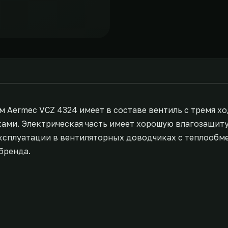
 Aermec VCZ 4324 имеет в составе вентиль с тремя хо
ами. Электрическая часть имеет хорошую влагозащит
эксплуатации в вентиляторных доводчиках с теплообм
бренда.