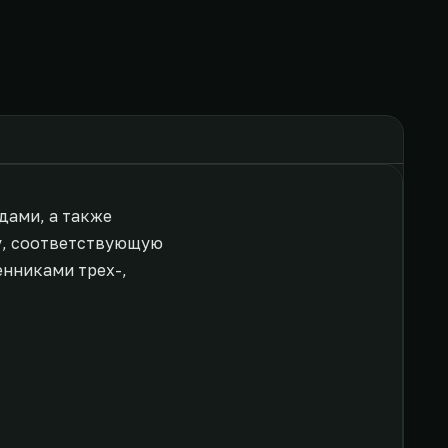
дами, а также
у, соответствующую
енниками трех-,