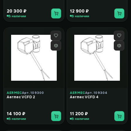
20 300 ₽
12 900 ₽
В наличии
В наличии
AERMEC
Арт. 109300
AERMEC
Арт. 109304
Aermec VCFD 2
Aermec VCFD 4
14 100 ₽
11 200 ₽
В наличии
В наличии