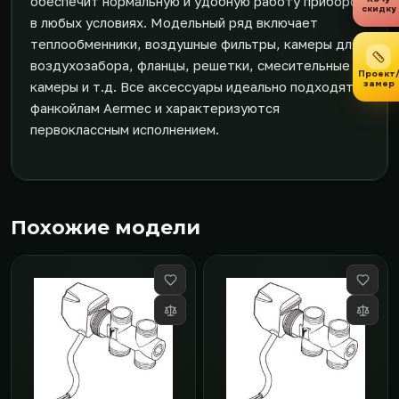
обеспечит нормальную и удобную работу приборов
скидку
в любых условиях. Модельный ряд включает
теплообменники, воздушные фильтры, камеры для
воздухозабора, фланцы, решетки, смесительные
Проект
замер
камеры и т.д. Все аксессуары идеально подходят
фанкойлам Aermec и характеризуются
первоклассным исполнением.
Похожие модели