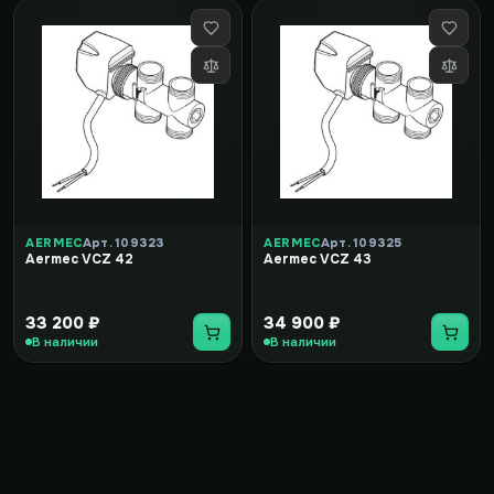
AERMEC
Арт. 109323
AERMEC
Арт. 109325
Aermec VCZ 42
Aermec VCZ 43
33 200 ₽
34 900 ₽
В наличии
В наличии