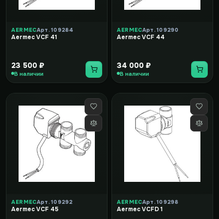
AERMEC
Арт. 109284
AERMEC
Арт. 109290
Aermec VCF 41
Aermec VCF 44
23 500 ₽
34 000 ₽
В наличии
В наличии
AERMEC
Арт. 109292
AERMEC
Арт. 109298
Aermec VCF 45
Aermec VCFD 1