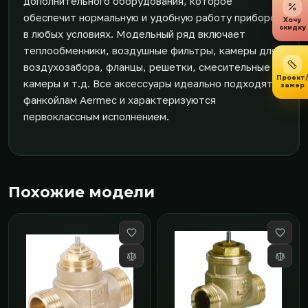
дополнительного оборудования, которое
обеспечит нормальную и удобную работу приборов
Хочу
скидку
в любых условиях. Модельный ряд включает
теплообменники, воздушные фильтры, камеры для
воздухозабора, фланцы, решетки, смесительные
Проект
камеры и т.д. Все аксессуары идеально подходят
замер
фанкойлам Aermec и характеризуются
первоклассным исполнением.
Похожие модели