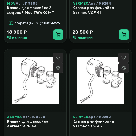
MDV
Арт. 119895
AERMEC
Арт. 109284
Клапан для фанкойла 3-
Клапан для фанкойла
ходовой Mdv TWVK09-T
Aermec VCF 41
Габариты (ВxШxГ)
103x56x25
18 900 ₽
23 500 ₽
В наличии
В наличии
AERMEC
Арт. 109290
AERMEC
Арт. 109292
Клапан для фанкойла
Клапан для фанкойла
Aermec VCF 44
Aermec VCF 45