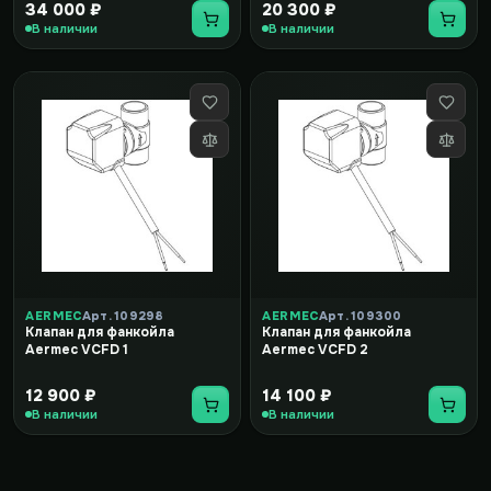
34 000 ₽
20 300 ₽
В наличии
В наличии
AERMEC
Арт. 109298
AERMEC
Арт. 109300
Клапан для фанкойла
Клапан для фанкойла
Aermec VCFD 1
Aermec VCFD 2
12 900 ₽
14 100 ₽
В наличии
В наличии