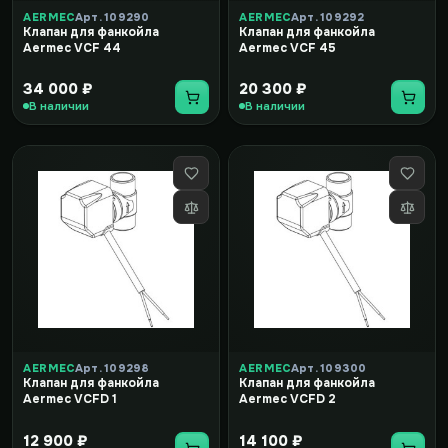
AERMEC
Арт. 109290
AERMEC
Арт. 109292
Клапан для фанкойла
Клапан для фанкойла
Aermec VCF 44
Aermec VCF 45
34 000 ₽
20 300 ₽
В наличии
В наличии
AERMEC
Арт. 109298
AERMEC
Арт. 109300
Клапан для фанкойла
Клапан для фанкойла
Aermec VCFD 1
Aermec VCFD 2
12 900 ₽
14 100 ₽