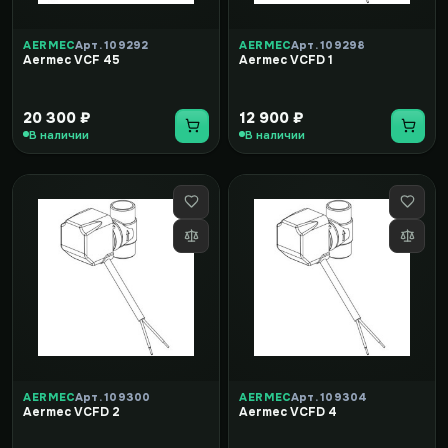
AERMEC
Арт. 109292
AERMEC
Арт. 109298
Aermec VCF 45
Aermec VCFD 1
20 300 ₽
12 900 ₽
В наличии
В наличии
AERMEC
Арт. 109300
AERMEC
Арт. 109304
Aermec VCFD 2
Aermec VCFD 4