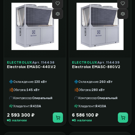
ELECTROLUX
Арт. 114438
ELECTROLUX
Арт. 114439
Electrolux EMASC-440.V2
Electrolux EMASC-880.V2
Охлаждение
130 кВт
Охлаждение
260 кВт
Обогрев
145 кВт
Обогрев
280 кВт
Компрессор
Спиральный
Компрессор
Спиральный
Хладагент
R410A
Хладагент
R410A
2 593 300 ₽
6 586 100 ₽
В наличии
В наличии