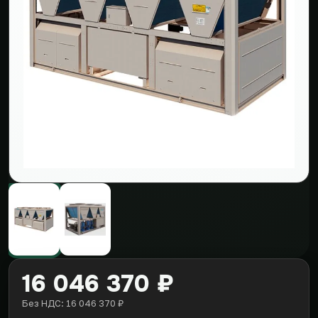
16 046 370 ₽
Без НДС: 16 046 370 ₽