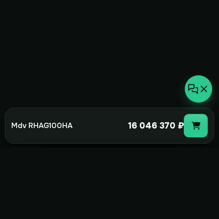
16 046 370 ₽
Mdv RHAG100HA
not-
hot
Климатическое оборудование для
дома, офиса и бизнеса. Поставка,