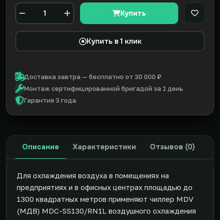
Купить
В закл
Количество
Купить в 1 клик
Доставка завтра — бесплатно от 30 000 ₽
Монтаж сертифицированной бригадой за 1 день
Гарантия 3 года
Описание
Характеристики
Отзывов (0)
Для охлаждения воздуха в помещениях на
предприятиях и в офисных центрах площадью до
1300 квадратных метров применяют чиллер MDV
(МДВ) MDC-SS130/RN1L воздушного охлаждения