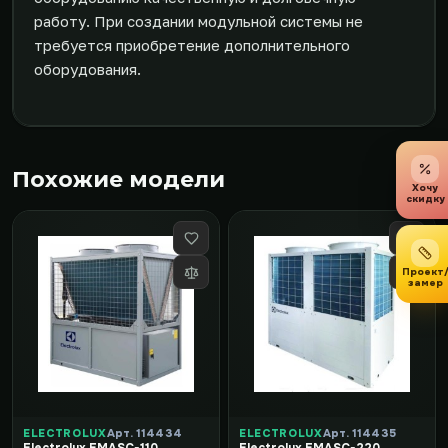
работу. При создании модульной системы не
требуется приобретение дополнительного
оборудования.
Похожие модели
Хочу
скидку
Проект
замер
ELECTROLUX
Арт. 114434
ELECTROLUX
Арт. 114435