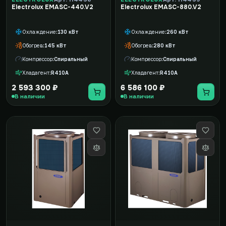
Electrolux EMASC-440.V2
Electrolux EMASC-880.V2
Охлаждение
130 кВт
Охлаждение
260 кВт
Обогрев
145 кВт
Обогрев
280 кВт
Компрессор
Спиральный
Компрессор
Спиральный
Хладагент
R410A
Хладагент
R410A
2 593 300 ₽
6 586 100 ₽
В наличии
В наличии