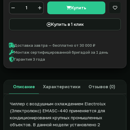
Купить
В закл
Количество
Купить в 1 клик
Доставка завтра — бесплатно от 30 000 ₽
Монтаж сертифицированной бригадой за 1 день
Гарантия 3 года
Описание
Характеристики
Отзывов (0)
Чиллер с воздушным охлаждением Electrolux
(Электролюкс) EMASC-440 применяется для
кондиционирования крупных промышленных
объектов. В данной модели установлено 2