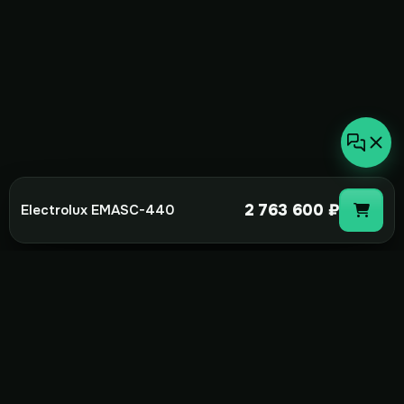
2 763 600 ₽
Electrolux EMASC-440
not-
hot
Климатическое оборудование для
дома, офиса и бизнеса. Поставка,
монтаж и сервис под ключ.